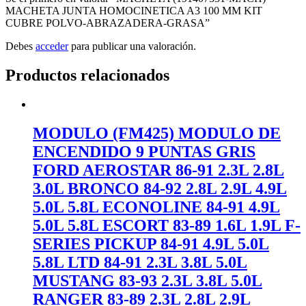
MACHETA JUNTA HOMOCINETICA A3 100 MM KIT
CUBRE POLVO-ABRAZADERA-GRASA”
Debes
acceder
para publicar una valoración.
Productos relacionados
MODULO (FM425) MODULO DE
ENCENDIDO 9 PUNTAS GRIS
FORD AEROSTAR 86-91 2.3L 2.8L
3.0L BRONCO 84-92 2.8L 2.9L 4.9L
5.0L 5.8L ECONOLINE 84-91 4.9L
5.0L 5.8L ESCORT 83-89 1.6L 1.9L F-
SERIES PICKUP 84-91 4.9L 5.0L
5.8L LTD 84-91 2.3L 3.8L 5.0L
MUSTANG 83-93 2.3L 3.8L 5.0L
RANGER 83-89 2.3L 2.8L 2.9L