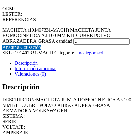
OEM:
LESTER:
REFERENCIAS:
MACHETA (191407331-MACH) MACHETA JUNTA
HOMOCINETICA A3 100 MM KIT CUBRE POLVO-
ABRAZADERA-GRASA cantidad
Añadir a Cotización
SKU:
191407331-MACH
Categoría:
Uncategorized
Descripción
Información adicional
Valoraciones (0)
Descripción
DESCRIPCION:MACHETA JUNTA HOMOCINETICA A3 100
MM KIT CUBRE POLVO-ABRAZADERA-GRASA
ARMADORA:VOLKSWAGEN
SISTEMA:
SERIE:
VOLTAJE:
AMPERAJE: