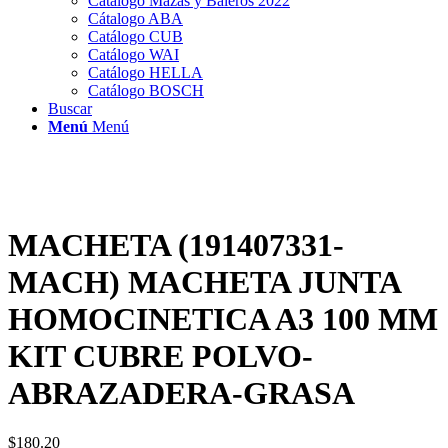
Catálogo Mazas y Baleros 2022
Cátalogo ABA
Catálogo CUB
Catálogo WAI
Catálogo HELLA
Catálogo BOSCH
Buscar
Menú
Menú
MACHETA (191407331-
MACH) MACHETA JUNTA
HOMOCINETICA A3 100 MM
KIT CUBRE POLVO-
ABRAZADERA-GRASA
$
180.20