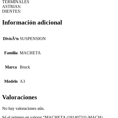
TERMINALES
ASTRIAS:
DIENTES:
Información adicional
DivisÃ³n
SUSPENSION
Familia
MACHETA
Marca
Bruck
Modelo
A3
Valoraciones
No hay valoraciones aún.
Sé el primero en valorar “MACHETA (191407331-MACH)