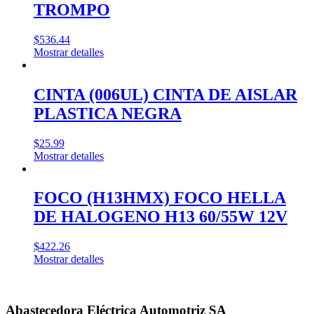
TROMPO
$
536.44
Mostrar detalles
CINTA (006UL) CINTA DE AISLAR
PLASTICA NEGRA
$
25.99
Mostrar detalles
FOCO (H13HMX) FOCO HELLA
DE HALOGENO H13 60/55W 12V
$
422.26
Mostrar detalles
Abastecedora Eléctrica Automotriz SA