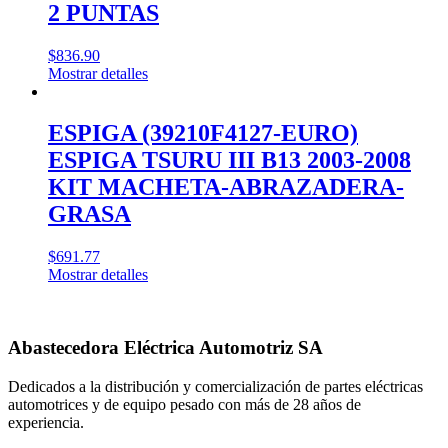
2 PUNTAS
$
836.90
Mostrar detalles
ESPIGA (39210F4127-EURO)
ESPIGA TSURU III B13 2003-2008
KIT MACHETA-ABRAZADERA-
GRASA
$
691.77
Mostrar detalles
Abastecedora Eléctrica Automotriz SA
Dedicados a la distribución y comercialización de partes eléctricas
automotrices y de equipo pesado con más de 28 años de
experiencia.