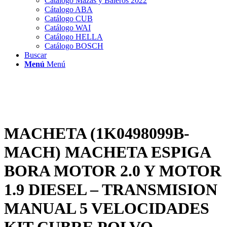
Catálogo Mazas y Baleros 2022
Cátalogo ABA
Catálogo CUB
Catálogo WAI
Catálogo HELLA
Catálogo BOSCH
Buscar
Menú
Menú
MACHETA (1K0498099B-
MACH) MACHETA ESPIGA
BORA MOTOR 2.0 Y MOTOR
1.9 DIESEL – TRANSMISION
MANUAL 5 VELOCIDADES