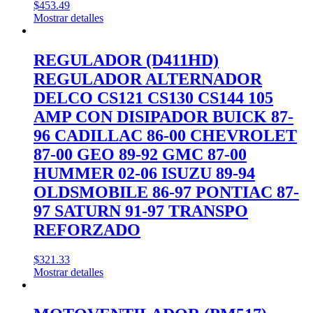
$
453.49
Mostrar detalles
REGULADOR (D411HD)
REGULADOR ALTERNADOR
DELCO CS121 CS130 CS144 105
AMP CON DISIPADOR BUICK 87-
96 CADILLAC 86-00 CHEVROLET
87-00 GEO 89-92 GMC 87-00
HUMMER 02-06 ISUZU 89-94
OLDSMOBILE 86-97 PONTIAC 87-
97 SATURN 91-97 TRANSPO
REFORZADO
$
321.33
Mostrar detalles