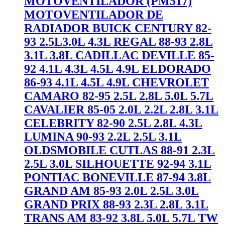
MOTOVENTILADOR (PM517)
MOTOVENTILADOR DE
RADIADOR BUICK CENTURY 82-
93 2.5L3.0L 4.3L REGAL 88-93 2.8L
3.1L 3.8L CADILLAC DEVILLE 85-
92 4.1L 4.3L 4.5L 4.9L ELDORADO
86-93 4.1L 4.5L 4.9L CHEVROLET
CAMARO 82-95 2.5L 2.8L 5.0L 5.7L
CAVALIER 85-05 2.0L 2.2L 2.8L 3.1L
CELEBRITY 82-90 2.5L 2.8L 4.3L
LUMINA 90-93 2.2L 2.5L 3.1L
OLDSMOBILE CUTLAS 88-91 2.3L
2.5L 3.0L SILHOUETTE 92-94 3.1L
PONTIAC BONEVILLE 87-94 3.8L
GRAND AM 85-93 2.0L 2.5L 3.0L
GRAND PRIX 88-93 2.3L 2.8L 3.1L
TRANS AM 83-92 3.8L 5.0L 5.7L TW