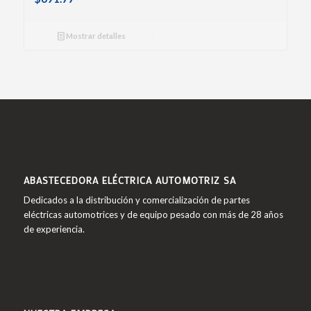
Mostrar detalles
ABASTECEDORA ELÉCTRICA AUTOMOTRIZ SA
Dedicados a la distribución y comercialización de partes
eléctricas automotrices y de equipo pesado con más de 28 años
de experiencia.