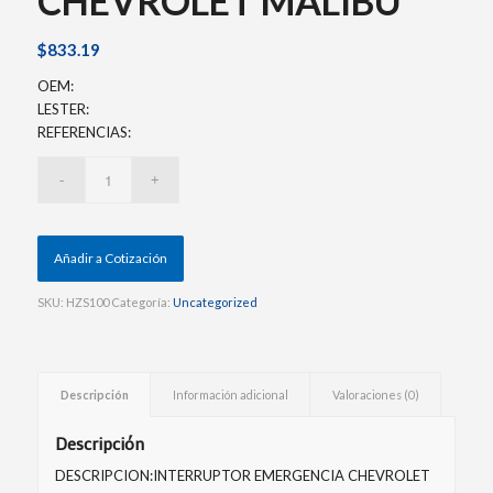
CHEVROLET MALIBU
$
833.19
OEM:
LESTER:
REFERENCIAS:
Añadir a Cotización
SKU:
HZS100
Categoría:
Uncategorized
Descripción
Información adicional
Valoraciones (0)
Descripción
DESCRIPCION:INTERRUPTOR EMERGENCIA CHEVROLET