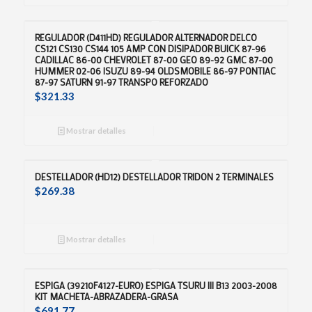
REGULADOR (D411HD) REGULADOR ALTERNADOR DELCO
CS121 CS130 CS144 105 AMP CON DISIPADOR BUICK 87-96
CADILLAC 86-00 CHEVROLET 87-00 GEO 89-92 GMC 87-00
HUMMER 02-06 ISUZU 89-94 OLDSMOBILE 86-97 PONTIAC
87-97 SATURN 91-97 TRANSPO REFORZADO
$
321.33
Mostrar detalles
DESTELLADOR (HD12) DESTELLADOR TRIDON 2 TERMINALES
$
269.38
Mostrar detalles
ESPIGA (39210F4127-EURO) ESPIGA TSURU III B13 2003-2008
KIT MACHETA-ABRAZADERA-GRASA
$
691.77