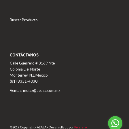
Buscar Producto
CONTÁCTANOS
Calle Guerrero # 3169 Nte
Colonia Del Norte
Monterrey, N.L.México
(81) 8351-4030
Ventas: mdiaz@aeasa.com.mx
©2019 Copyright - AEASA - Desarrollado por
Pixelero