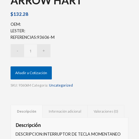
ARROW HART
$
132.28
OEM:
LESTER:
REFERENCIAS:93606-M
Añadir a Cotización
SKU:
93606M
Categoría:
Uncategorized
Descripción
Información adicional
Valoraciones (0)
Descripción
DESCRIPCION:INTERRUPTOR DE TECLA MOMENTANEO