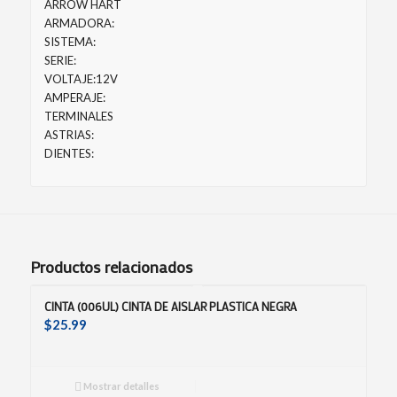
ARROW HART
ARMADORA:
SISTEMA:
SERIE:
VOLTAJE:12V
AMPERAJE:
TERMINALES
ASTRIAS:
DIENTES:
Productos relacionados
CINTA (006UL) CINTA DE AISLAR PLASTICA NEGRA
$
25.99
Mostrar detalles