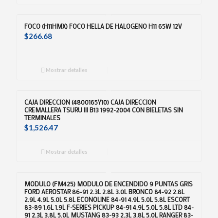
FOCO (H11HMX) FOCO HELLA DE HALOGENO H11 65W 12V
$
266.68
Mostrar detalles
CAJA DIRECCION (4800165Y10) CAJA DIRECCION
CREMALLERA TSURU III B13 1992-2004 CON BIELETAS SIN
TERMINALES
$
1,526.47
Mostrar detalles
MODULO (FM425) MODULO DE ENCENDIDO 9 PUNTAS GRIS
FORD AEROSTAR 86-91 2.3L 2.8L 3.0L BRONCO 84-92 2.8L
2.9L 4.9L 5.0L 5.8L ECONOLINE 84-91 4.9L 5.0L 5.8L ESCORT
83-89 1.6L 1.9L F-SERIES PICKUP 84-91 4.9L 5.0L 5.8L LTD 84-
91 2.3L 3.8L 5.0L MUSTANG 83-93 2.3L 3.8L 5.0L RANGER 83-