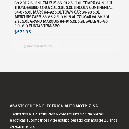
89 2.3L 2.8L 2.9L TAURUS 86-91 2.5L 3.0L TEMPO 84-91 2.3L
THUNDERBIRD 83-88 2.3L 3.8L 5.0L LINCOLN CONTINENTAL
84-87 5.0L MARK 84-92 5.0L TOWN CAR 84-90 5.0L
MERCURY CAPRI 83-86 2.3L 3.8L 5.0L COUGAR 84-88 2.3L
3.8L 5.0L GRAND MARQUIS 84-91 5.0L 5.8L SABLE 86-90
3.0L 6-3 PUNTAS TRANSPO
$
573.35
Mostrar detalles
ABASTECEDORA ELÉCTRICA AUTOMOTRIZ SA
Dedicados a la distribución y comercialización de partes
eléctricas automotrices y de equipo pesado con más de 28 años
de experiencia.