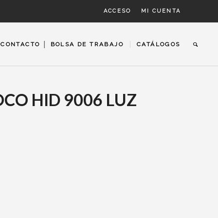
ACCESO
MI CUENTA
CONTACTO │ BOLSA DE TRABAJO
CATÁLOGOS
OCO HID 9006 LUZ