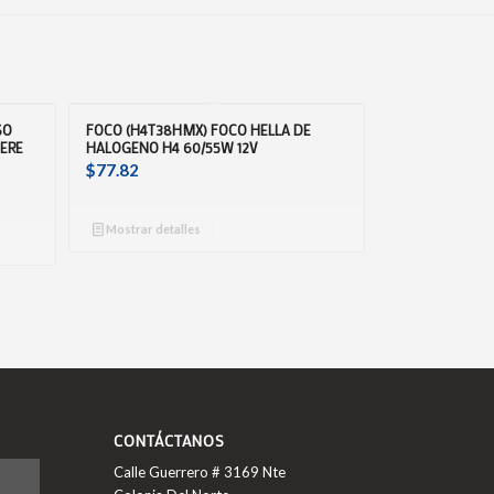
SO
FOCO (H4T38HMX) FOCO HELLA DE
ERE
HALOGENO H4 60/55W 12V
$
77.82
Mostrar detalles
CONTÁCTANOS
Calle Guerrero # 3169 Nte