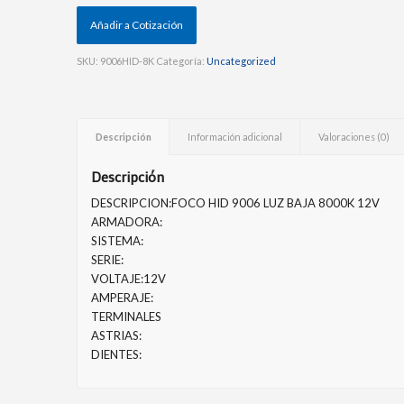
Añadir a Cotización
SKU:
9006HID-8K
Categoría:
Uncategorized
Descripción
Información adicional
Valoraciones (0)
Descripción
DESCRIPCION:FOCO HID 9006 LUZ BAJA 8000K 12V
ARMADORA:
SISTEMA:
SERIE:
VOLTAJE:12V
AMPERAJE:
TERMINALES
ASTRIAS:
DIENTES: