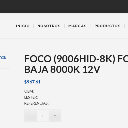
INICIO
NOSOTROS
MARCAS
PRODUCTOS
FOCO (9006HID-8K) F
BAJA 8000K 12V
$
967.61
OEM:
LESTER:
REFERENCIAS: