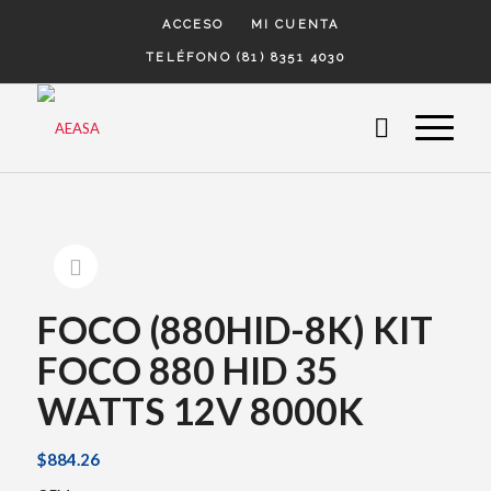
ACCESO
MI CUENTA
TELÉFONO (81) 8351 4030
FOCO (880HID-8K) KIT
FOCO 880 HID 35
WATTS 12V 8000K
$
884.26