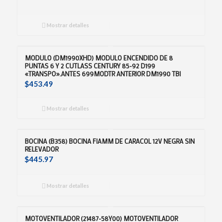
Mostrar detalles
MODULO (DM1990XHD) MODULO ENCENDIDO DE 8
PUNTAS 6 Y 2 CUTLASS CENTURY 85-92 D199
«TRANSPO».ANTES 699MODTR ANTERIOR DM1990 TBI
$
453.49
Mostrar detalles
BOCINA (B358) BOCINA FIAMM DE CARACOL 12V NEGRA SIN
RELEVADOR
$
445.97
Mostrar detalles
MOTOVENTILADOR (21487-58Y00) MOTOVENTILADOR