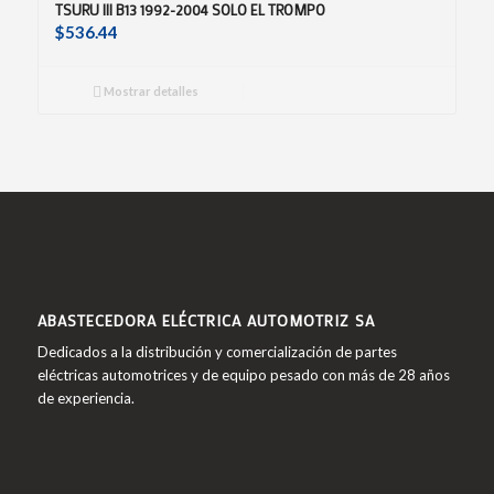
TSURU III B13 1992-2004 SOLO EL TROMPO
$
536.44
Mostrar detalles
ABASTECEDORA ELÉCTRICA AUTOMOTRIZ SA
Dedicados a la distribución y comercialización de partes
eléctricas automotrices y de equipo pesado con más de 28 años
de experiencia.