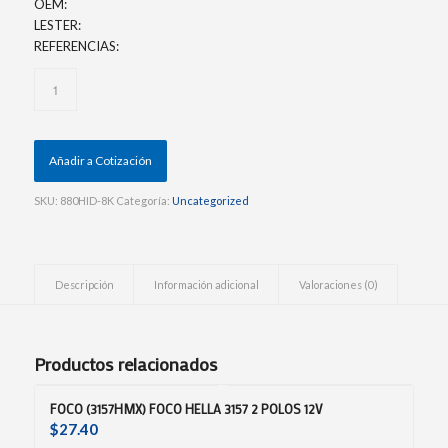
OEM:
LESTER:
REFERENCIAS:
Añadir a Cotización
SKU:
880HID-8K
Categoría:
Uncategorized
Descripción
Información adicional
Valoraciones (0)
Productos relacionados
FOCO (3157HMX) FOCO HELLA 3157 2 POLOS 12V
$
27.40