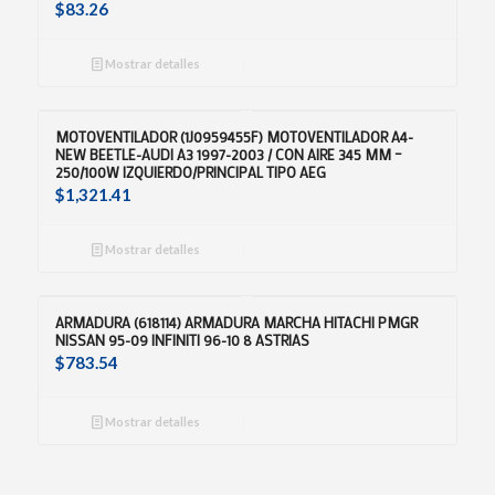
$
83.26
Mostrar detalles
MOTOVENTILADOR (1J0959455F) MOTOVENTILADOR A4-
NEW BEETLE-AUDI A3 1997-2003 / CON AIRE 345 MM –
250/100W IZQUIERDO/PRINCIPAL TIPO AEG
$
1,321.41
Mostrar detalles
ARMADURA (618114) ARMADURA MARCHA HITACHI PMGR
NISSAN 95-09 INFINITI 96-10 8 ASTRIAS
$
783.54
Mostrar detalles