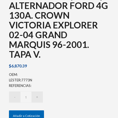
ALTERNADOR FORD 4G
130A. CROWN
VICTORIA EXPLORER
02-04 GRAND
MARQUIS 96-2001.
TAPA V.
$
6,870.39
OEM:
LESTER:7773N
REFERENCIAS:
Añadir a Cotización