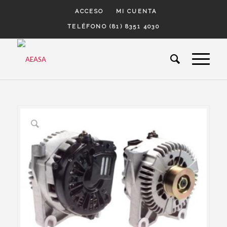
ACCESO
MI CUENTA
TELÉFONO (81) 8351 4030