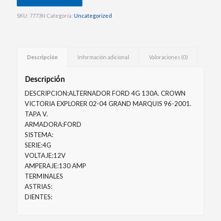
SKU:
7773N
Categoría:
Uncategorized
Descripción
Información adicional
Valoraciones (0)
Descripción
DESCRIPCION:ALTERNADOR FORD 4G 130A. CROWN
VICTORIA EXPLORER 02-04 GRAND MARQUIS 96-2001.
TAPA V.
ARMADORA:FORD
SISTEMA:
SERIE:4G
VOLTAJE:12V
AMPERAJE:130 AMP
TERMINALES
ASTRIAS:
DIENTES: