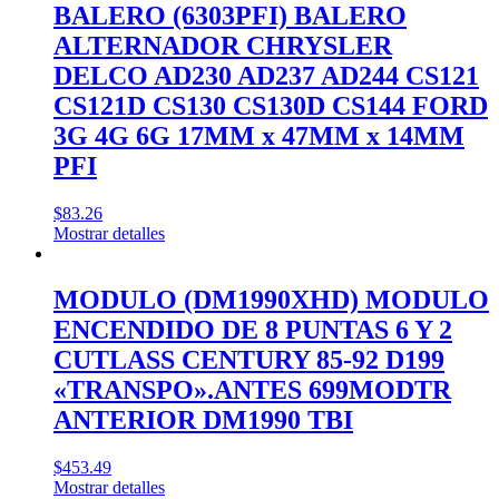
BALERO (6303PFI) BALERO
ALTERNADOR CHRYSLER
DELCO AD230 AD237 AD244 CS121
CS121D CS130 CS130D CS144 FORD
3G 4G 6G 17MM x 47MM x 14MM
PFI
$
83.26
Mostrar detalles
MODULO (DM1990XHD) MODULO
ENCENDIDO DE 8 PUNTAS 6 Y 2
CUTLASS CENTURY 85-92 D199
«TRANSPO».ANTES 699MODTR
ANTERIOR DM1990 TBI
$
453.49
Mostrar detalles