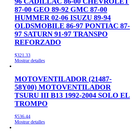
96 CADILLAC 86-00 CHEVROLET
87-00 GEO 89-92 GMC 87-00
HUMMER 02-06 ISUZU 89-94
OLDSMOBILE 86-97 PONTIAC 87-
97 SATURN 91-97 TRANSPO
REFORZADO
$
321.33
Mostrar detalles
MOTOVENTILADOR (21487-
58Y00) MOTOVENTILADOR
TSURU III B13 1992-2004 SOLO EL
TROMPO
$
536.44
Mostrar detalles