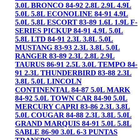
3.0L BRONCO 84-92 2.8L 2.9L 4.9L
5.0L 5.8L ECONOLINE 84-91 4.9L
5.0L 5.8L ESCORT 83-89 1.6L 1.9L F-
SERIES PICKUP 84-91 4.9L 5.0L
5.8L LTD 84-91 2.3L 3.8L 5.0L
MUSTANG 83-93 2.3L 3.8L 5.0L
RANGER 83-89 2.3L 2.8L 2.9L
TAURUS 86-91 2.5L 3.0L TEMPO 84-
91 2.3L THUNDERBIRD 83-88 2.3L
3.8L 5.0L LINCOLN
CONTINENTAL 84-87 5.0L MARK
84-92 5.0L TOWN CAR 84-90 5.0L
MERCURY CAPRI 83-86 2.3L 3.8L
5.0L COUGAR 84-88 2.3L 3.8L 5.0L
GRAND MARQUIS 84-91 5.0L 5.8L
SABLE 86-90 3.0L 6-3 PUNTAS