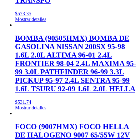
TRANSPO
$
573.35
Mostrar detalles
BOMBA (90505HMX) BOMBA DE
GASOLINA NISSAN 200SX 95-98
1.6L 2.0L ALTIMA 96-01 2.4L
FRONTIER 98-04 2.4L MAXIMA 95-
99 3.0L PATHFINDER 96-99 3.3L
PICKUP 95-97 2.4L SENTRA 95-99
1.6L TSURU 92-09 1.6L 2.0L HELLA
$
531.74
Mostrar detalles
FOCO (9007HMX) FOCO HELLA
DE HALOGENO 9007 65/55W 12V