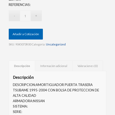
REFERENCIAS:
Añadir a Cotización
SKU:
9045073R00
Categoría:
Uncategorized
Descripción
Información adicional
Valoraciones (0)
Descripción
DESCRIPCION:AMORTIGUADOR PUERTA TRASERA
TSUBAME 1995-2004 CON BOLSA DE PROTECCION DE
ALTA CALIDAD
ARMADORA:NISSAN
SISTEMA:
SERIE: