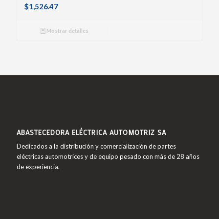
$
1,526.47
Mostrar detalles
ABASTECEDORA ELÉCTRICA AUTOMOTRIZ SA
Dedicados a la distribución y comercialización de partes
eléctricas automotrices y de equipo pesado con más de 28 años
de experiencia.