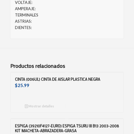
VOLTAJE:
AMPERAJE:
TERMINALES
ASTRIAS:
DIENTES:
Productos relacionados
CINTA (006UL) CINTA DE AISLAR PLASTICA NEGRA
$
25.99
Mostrar detalles
ESPIGA (39210F4127-EURO) ESPIGA TSURU III B13 2003-2008
KIT MACHETA-ABRAZADERA-GRASA