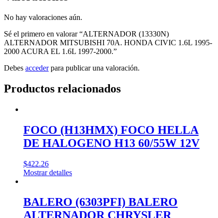
No hay valoraciones aún.
Sé el primero en valorar “ALTERNADOR (13330N)
ALTERNADOR MITSUBISHI 70A. HONDA CIVIC 1.6L 1995-
2000 ACURA EL 1.6L 1997-2000.”
Debes
acceder
para publicar una valoración.
Productos relacionados
FOCO (H13HMX) FOCO HELLA
DE HALOGENO H13 60/55W 12V
$
422.26
Mostrar detalles
BALERO (6303PFI) BALERO
ALTERNADOR CHRYSLER