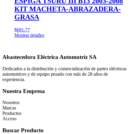
ESPIGA TSURU III B13 2003-2008
KIT MACHETA-ABRAZADERA-
GRASA
$
691.77
Mostrar detalles
Abastecedora Eléctrica Automotriz SA
Dedicados a la distribución y comercialización de partes eléctricas
automotrices y de equipo pesado con más de 28 años de
experiencia.
Nuestra Empresa
Nosotros
Marcas
Productos
Acceso
Buscar Producto