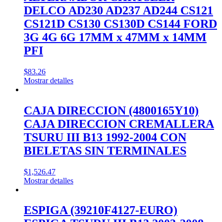
DELCO AD230 AD237 AD244 CS121
CS121D CS130 CS130D CS144 FORD
3G 4G 6G 17MM x 47MM x 14MM
PFI
$
83.26
Mostrar detalles
CAJA DIRECCION (4800165Y10)
CAJA DIRECCION CREMALLERA
TSURU III B13 1992-2004 CON
BIELETAS SIN TERMINALES
$
1,526.47
Mostrar detalles
ESPIGA (39210F4127-EURO)