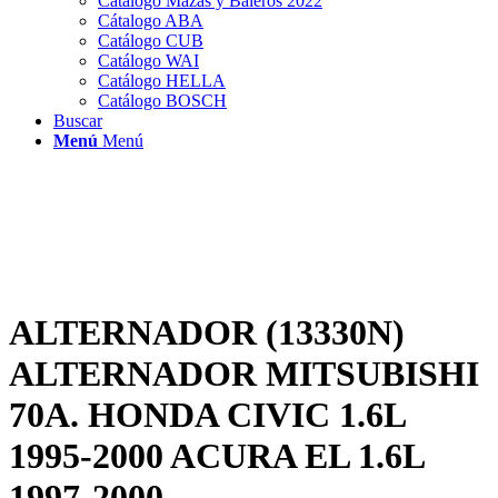
Catálogo Mazas y Baleros 2022
Cátalogo ABA
Catálogo CUB
Catálogo WAI
Catálogo HELLA
Catálogo BOSCH
Buscar
Menú
Menú
ALTERNADOR (13330N)
ALTERNADOR MITSUBISHI
70A. HONDA CIVIC 1.6L
1995-2000 ACURA EL 1.6L
1997-2000.