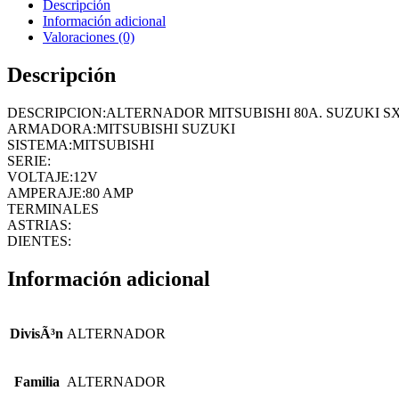
Descripción
Información adicional
Valoraciones (0)
Descripción
DESCRIPCION:ALTERNADOR MITSUBISHI 80A. SUZUKI SX4 
ARMADORA:MITSUBISHI SUZUKI
SISTEMA:MITSUBISHI
SERIE:
VOLTAJE:12V
AMPERAJE:80 AMP
TERMINALES
ASTRIAS:
DIENTES:
Información adicional
DivisÃ³n
ALTERNADOR
Familia
ALTERNADOR