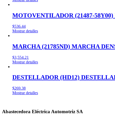
MOTOVENTILADOR (21487-58Y00)
$
536.44
Mostrar detalles
MARCHA (21785ND) MARCHA DENS
$
3,554.21
Mostrar detalles
DESTELLADOR (HD12) DESTELLA
$
269.38
Mostrar detalles
Abastecedora Eléctrica Automotriz SA