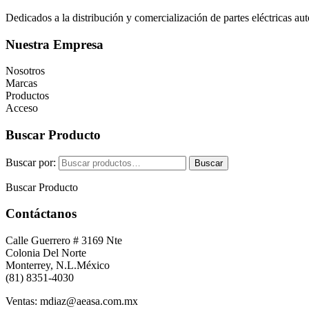
Dedicados a la distribución y comercialización de partes eléctricas a
Nuestra Empresa
Nosotros
Marcas
Productos
Acceso
Buscar Producto
Buscar por:
Buscar
Buscar Producto
Contáctanos
Calle Guerrero # 3169 Nte
Colonia Del Norte
Monterrey, N.L.México
(81) 8351-4030
Ventas: mdiaz@aeasa.com.mx