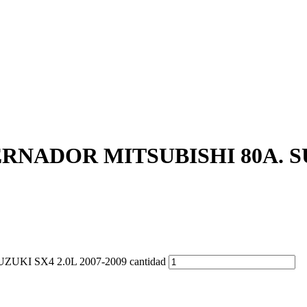
NADOR MITSUBISHI 80A. SUZ
I SX4 2.0L 2007-2009 cantidad