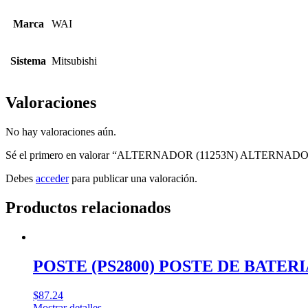
Marca
WAI
Sistema
Mitsubishi
Valoraciones
No hay valoraciones aún.
Sé el primero en valorar “ALTERNADOR (11253N) ALTERNAD
Debes
acceder
para publicar una valoración.
Productos relacionados
POSTE (PS2800) POSTE DE BAT
$
87.24
Mostrar detalles