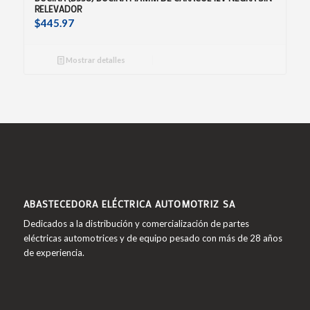
RELEVADOR
$
445.97
Mostrar detalles
ABASTECEDORA ELÉCTRICA AUTOMOTRIZ SA
Dedicados a la distribución y comercialización de partes
eléctricas automotrices y de equipo pesado con más de 28 años
de experiencia.