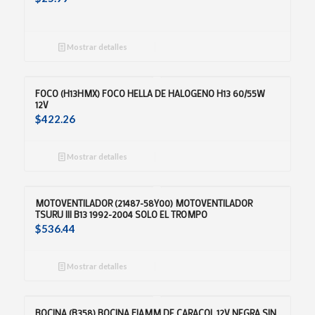
Mostrar detalles
FOCO (H13HMX) FOCO HELLA DE HALOGENO H13 60/55W
12V
$
422.26
Mostrar detalles
MOTOVENTILADOR (21487-58Y00) MOTOVENTILADOR
TSURU III B13 1992-2004 SOLO EL TROMPO
$
536.44
Mostrar detalles
BOCINA (B358) BOCINA FIAMM DE CARACOL 12V NEGRA SIN