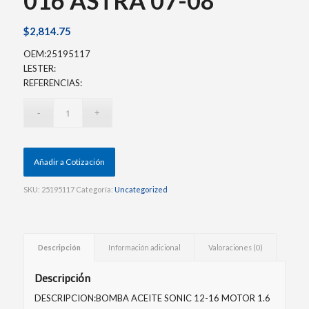
016 ASTRA 07-08
$
2,814.75
OEM:25195117
LESTER:
REFERENCIAS:
Añadir a Cotización
SKU:
25195117
Categoría:
Uncategorized
Descripción
Información adicional
Valoraciones (0)
Descripción
DESCRIPCION:BOMBA ACEITE SONIC 12-16 MOTOR 1.6