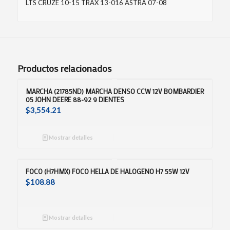
LTS CRUZE 10-15 TRAX 13-016 ASTRA 07-08
Productos relacionados
MARCHA (21785ND) MARCHA DENSO CCW 12V BOMBARDIER
05 JOHN DEERE 88-92 9 DIENTES
$
3,554.21
Mostrar detalles
FOCO (H7HMX) FOCO HELLA DE HALOGENO H7 55W 12V
$
108.88
Mostrar detalles