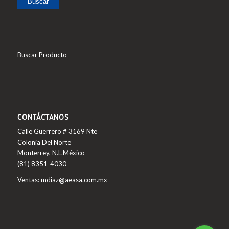
Buscar
Buscar Producto
CONTÁCTANOS
Calle Guerrero # 3169 Nte
Colonia Del Norte
Monterrey, N.L.México
(81) 8351-4030
Ventas: mdiaz@aeasa.com.mx