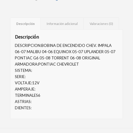
Descripción
Información adicional
Valoraciones (0)
Descripción
DESCRIPCION:BOBINA DE ENCENDIDO CHEV. IMPALA
06-07 MALIBU 04-06 EQUINOX 05-07 UPLANDER 05-07
PONTIAC G6 05-08 TORRENT 06-08 ORIGINAL
ARMADORA:PONTIAC CHEVROLET
SISTEMA:
SERIE:
VOLTAJE:12V
AMPERAJE:
TERMINALES6
ASTRIAS:
DIENTES: