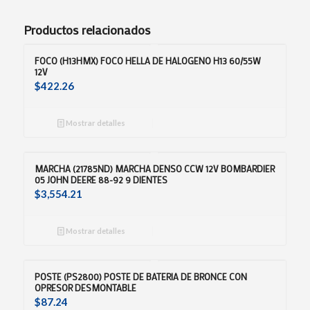
Productos relacionados
FOCO (H13HMX) FOCO HELLA DE HALOGENO H13 60/55W
12V
$
422.26
Mostrar detalles
MARCHA (21785ND) MARCHA DENSO CCW 12V BOMBARDIER
05 JOHN DEERE 88-92 9 DIENTES
$
3,554.21
Mostrar detalles
POSTE (PS2800) POSTE DE BATERIA DE BRONCE CON
OPRESOR DESMONTABLE
$
87.24