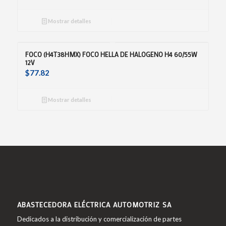
Mostrar detalles
FOCO (H4T38HMX) FOCO HELLA DE HALOGENO H4 60/55W
12V
$
77.82
Mostrar detalles
ABASTECEDORA ELÉCTRICA AUTOMOTRIZ SA
Dedicados a la distribución y comercialización de partes