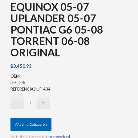
EQUINOX 05-07
UPLANDER 05-07
PONTIAC G6 05-08
TORRENT 06-08
ORIGINAL
$
3,450.93
OEM:
LESTER:
REFERENCIAS:UF-434
Añadir a Cotización
SKU:
UF434
Categoría:
Uncategorized