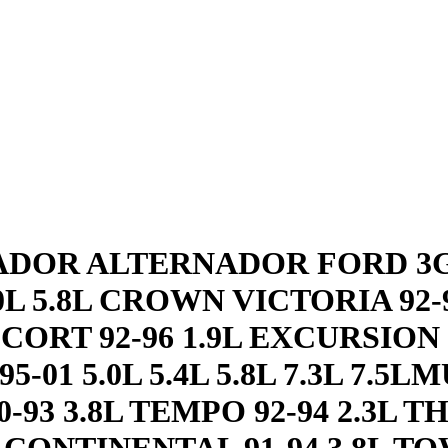
DOR ALTERNADOR FORD 3G 
.0L 5.8L CROWN VICTORIA 92-9
L ESCORT 92-96 1.9L EXCURSIO
 95-01 5.0L 5.4L 5.8L 7.3L 7.
 90-93 3.8L TEMPO 92-94 2.3L 