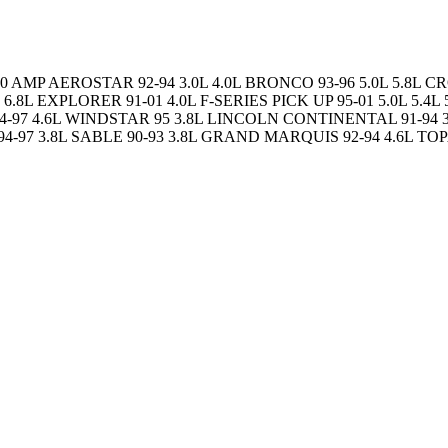
AEROSTAR 92-94 3.0L 4.0L BRONCO 93-96 5.0L 5.8L CROWN
L 6.8L EXPLORER 91-01 4.0L F-SERIES PICK UP 95-01 5.0L 5.4L
4-97 4.6L WINDSTAR 95 3.8L LINCOLN CONTINENTAL 91-94 3
94-97 3.8L SABLE 90-93 3.8L GRAND MARQUIS 92-94 4.6L TO