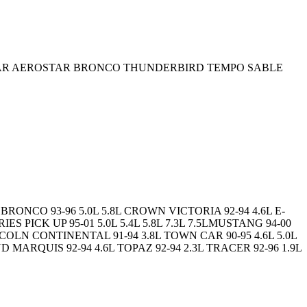
AR AEROSTAR BRONCO THUNDERBIRD TEMPO SABLE
BRONCO 93-96 5.0L 5.8L CROWN VICTORIA 92-94 4.6L E-
RIES PICK UP 95-01 5.0L 5.4L 5.8L 7.3L 7.5LMUSTANG 94-00
INCOLN CONTINENTAL 91-94 3.8L TOWN CAR 90-95 4.6L 5.0L
D MARQUIS 92-94 4.6L TOPAZ 92-94 2.3L TRACER 92-96 1.9L