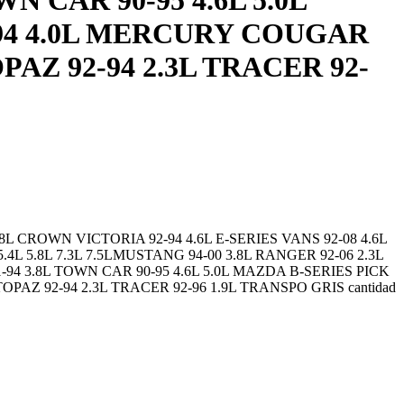
 CAR 90-95 4.6L 5.0L
1-94 4.0L MERCURY COUGAR
OPAZ 92-94 2.3L TRACER 92-
 CROWN VICTORIA 92-94 4.6L E-SERIES VANS 92-08 4.6L
 5.4L 5.8L 7.3L 7.5LMUSTANG 94-00 3.8L RANGER 92-06 2.3L
-94 3.8L TOWN CAR 90-95 4.6L 5.0L MAZDA B-SERIES PICK
OPAZ 92-94 2.3L TRACER 92-96 1.9L TRANSPO GRIS cantidad