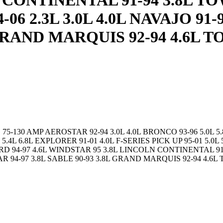
CONTINENTAL 91-94 3.8L TOWN
-06 2.3L 3.0L 4.0L NAVAJO 9
 GRAND MARQUIS 92-94 4.6L T
0 AMP AEROSTAR 92-94 3.0L 4.0L BRONCO 93-96 5.0L 5.8L
1 5.4L 6.8L EXPLORER 91-01 4.0L F-SERIES PICK UP 95-01 5.0L
IRD 94-97 4.6L WINDSTAR 95 3.8L LINCOLN CONTINENTAL 91
R 94-97 3.8L SABLE 90-93 3.8L GRAND MARQUIS 92-94 4.6L T