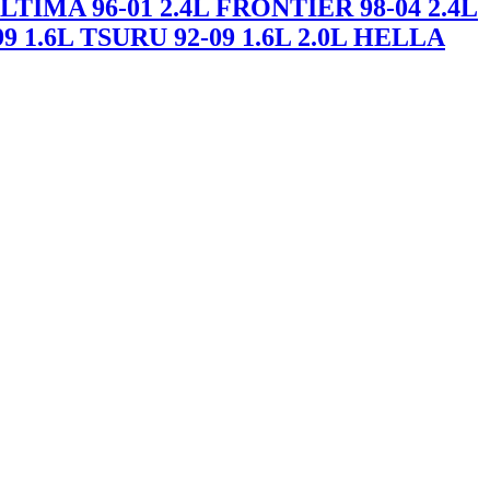
TIMA 96-01 2.4L FRONTIER 98-04 2.4L
9 1.6L TSURU 92-09 1.6L 2.0L HELLA