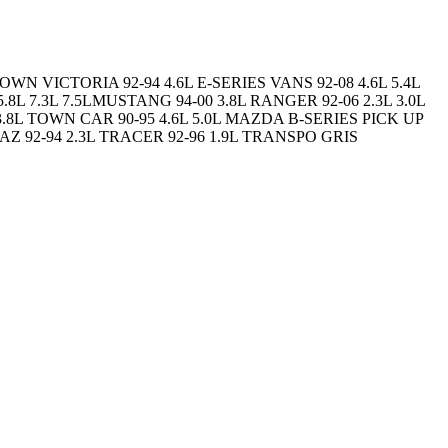
 VICTORIA 92-94 4.6L E-SERIES VANS 92-08 4.6L 5.4L
 5.8L 7.3L 7.5LMUSTANG 94-00 3.8L RANGER 92-06 2.3L 3.0L
.8L TOWN CAR 90-95 4.6L 5.0L MAZDA B-SERIES PICK UP
PAZ 92-94 2.3L TRACER 92-96 1.9L TRANSPO GRIS