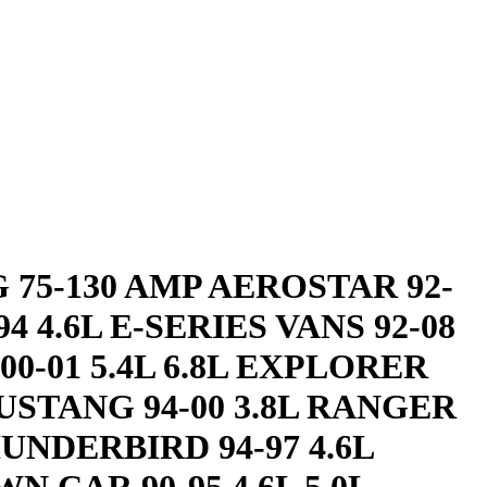
75-130 AMP AEROSTAR 92-
4 4.6L E-SERIES VANS 92-08
N 00-01 5.4L 6.8L EXPLORER
5LMUSTANG 94-00 3.8L RANGER
THUNDERBIRD 94-97 4.6L