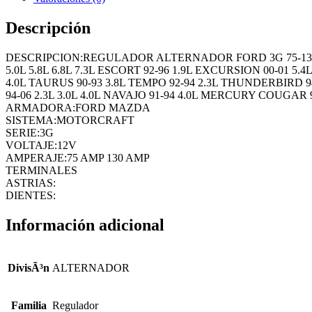
Descripción
DESCRIPCION:REGULADOR ALTERNADOR FORD 3G 75-130 AMP 
5.0L 5.8L 6.8L 7.3L ESCORT 92-96 1.9L EXCURSION 00-01 5.4
4.0L TAURUS 90-93 3.8L TEMPO 92-94 2.3L THUNDERBIRD 9
94-06 2.3L 3.0L 4.0L NAVAJO 91-94 4.0L MERCURY COUGAR 
ARMADORA:FORD MAZDA
SISTEMA:MOTORCRAFT
SERIE:3G
VOLTAJE:12V
AMPERAJE:75 AMP 130 AMP
TERMINALES
ASTRIAS:
DIENTES:
Información adicional
DivisÃ³n
ALTERNADOR
Familia
Regulador