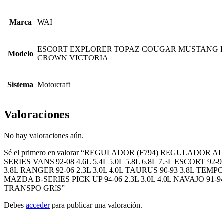
Marca
WAI
ESCORT EXPLORER TOPAZ COUGAR MUSTANG 
Modelo
CROWN VICTORIA
Sistema
Motorcraft
Valoraciones
No hay valoraciones aún.
Sé el primero en valorar “REGULADOR (F794) REGULADOR 
SERIES VANS 92-08 4.6L 5.4L 5.0L 5.8L 6.8L 7.3L ESCORT 92
3.8L RANGER 92-06 2.3L 3.0L 4.0L TAURUS 90-93 3.8L TEM
MAZDA B-SERIES PICK UP 94-06 2.3L 3.0L 4.0L NAVAJO 91-
TRANSPO GRIS”
Debes
acceder
para publicar una valoración.