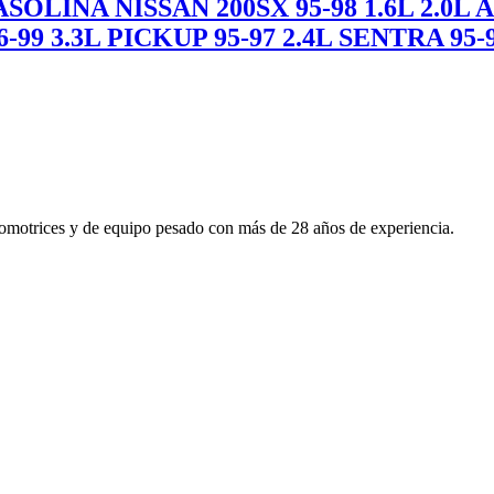
INA NISSAN 200SX 95-98 1.6L 2.0L AL
99 3.3L PICKUP 95-97 2.4L SENTRA 95-9
utomotrices y de equipo pesado con más de 28 años de experiencia.