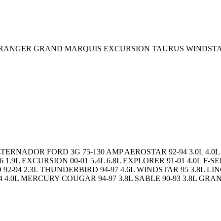
RANGER GRAND MARQUIS EXCURSION TAURUS WINDST
ALTERNADOR FORD 3G 75-130 AMP AEROSTAR 92-94 3.0L 4.0L 
-96 1.9L EXCURSION 00-01 5.4L 6.8L EXPLORER 91-01 4.0L F-SE
PO 92-94 2.3L THUNDERBIRD 94-97 4.6L WINDSTAR 95 3.8L L
94 4.0L MERCURY COUGAR 94-97 3.8L SABLE 90-93 3.8L GRAN