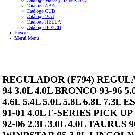
Catálogo Mazas y Baleros 2022
Cátalogo ABA
Catálogo CUB
Catálogo WAI
Catálogo HELLA
Catálogo BOSCH
Buscar
Menú
Menú
REGULADOR (F794) REGULA
94 3.0L 4.0L BRONCO 93-96 5
4.6L 5.4L 5.0L 5.8L 6.8L 7.3
91-01 4.0L F-SERIES PICK UP
92-06 2.3L 3.0L 4.0L TAURUS