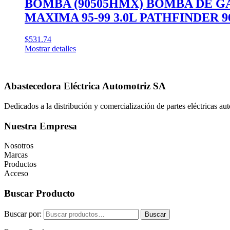
BOMBA (90505HMX) BOMBA DE GASOL
MAXIMA 95-99 3.0L PATHFINDER 96-
$
531.74
Mostrar detalles
Abastecedora Eléctrica Automotriz SA
Dedicados a la distribución y comercialización de partes eléctricas a
Nuestra Empresa
Nosotros
Marcas
Productos
Acceso
Buscar Producto
Buscar por:
Buscar