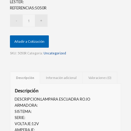
LESTER:
REFERENCIAS:5050R
Añadir a Cotización
SKU:
5050R
Categoría:
Uncategorized
Descripción
Información adicional
Valoraciones (0)
Descripción
DESCRIPCION:LAMPARA ESCUADRA ROJO
ARMADORA:
SISTEMA:
SERIE:
VOLTAJE:12V
AMPERAJE: