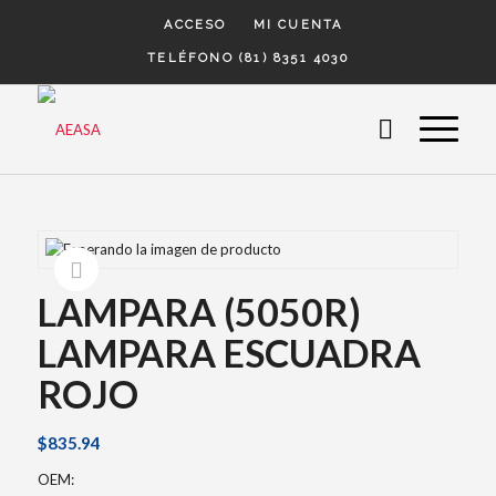
ACCESO
MI CUENTA
TELÉFONO (81) 8351 4030
LAMPARA (5050R)
LAMPARA ESCUADRA
ROJO
$
835.94
OEM: