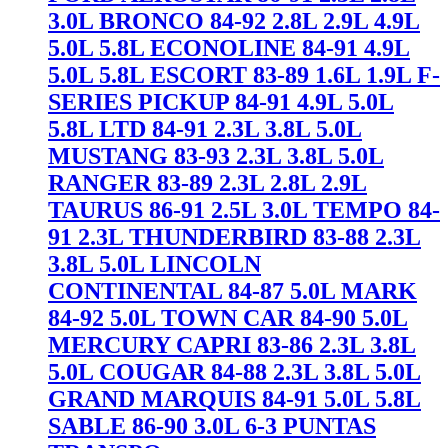
3.0L BRONCO 84-92 2.8L 2.9L 4.9L
5.0L 5.8L ECONOLINE 84-91 4.9L
5.0L 5.8L ESCORT 83-89 1.6L 1.9L F-
SERIES PICKUP 84-91 4.9L 5.0L
5.8L LTD 84-91 2.3L 3.8L 5.0L
MUSTANG 83-93 2.3L 3.8L 5.0L
RANGER 83-89 2.3L 2.8L 2.9L
TAURUS 86-91 2.5L 3.0L TEMPO 84-
91 2.3L THUNDERBIRD 83-88 2.3L
3.8L 5.0L LINCOLN
CONTINENTAL 84-87 5.0L MARK
84-92 5.0L TOWN CAR 84-90 5.0L
MERCURY CAPRI 83-86 2.3L 3.8L
5.0L COUGAR 84-88 2.3L 3.8L 5.0L
GRAND MARQUIS 84-91 5.0L 5.8L
SABLE 86-90 3.0L 6-3 PUNTAS