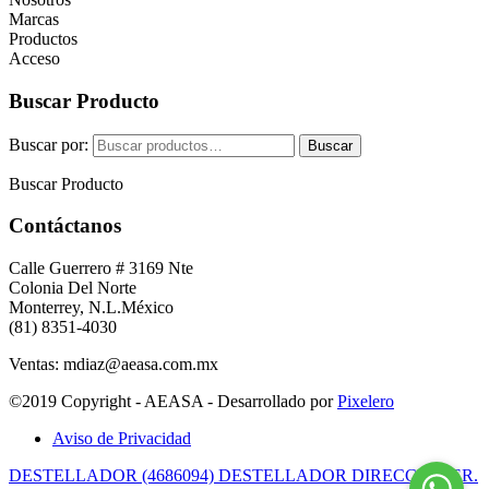
Marcas
Productos
Acceso
Buscar Producto
Buscar por:
Buscar
Buscar Producto
Contáctanos
Calle Guerrero # 3169 Nte
Colonia Del Norte
Monterrey, N.L.México
(81) 8351-4030
Ventas: mdiaz@aeasa.com.mx
©2019 Copyright - AEASA - Desarrollado por
Pixelero
Aviso de Privacidad
DESTELLADOR (4686094) DESTELLADOR DIRECC.INTER.