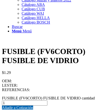
Catálogo Mazas y Baleros 2022
Cátalogo ABA
Catálogo CUB
Catálogo WAI
Catálogo HELLA
Catálogo BOSCH
Buscar
Menú
Menú
FUSIBLE (FV6CORTO)
FUSIBLE DE VIDRIO
$
1.29
OEM:
LESTER:
REFERENCIAS:
FUSIBLE (FV6CORTO) FUSIBLE DE VIDRIO cantidad
Añadir a Cotización