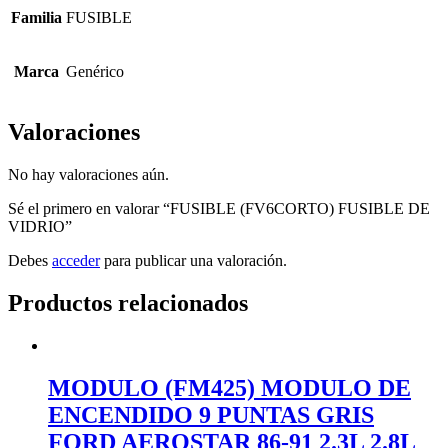
Familia
FUSIBLE
Marca
Genérico
Valoraciones
No hay valoraciones aún.
Sé el primero en valorar “FUSIBLE (FV6CORTO) FUSIBLE DE
VIDRIO”
Debes
acceder
para publicar una valoración.
Productos relacionados
MODULO (FM425) MODULO DE
ENCENDIDO 9 PUNTAS GRIS
FORD AEROSTAR 86-91 2.3L 2.8L