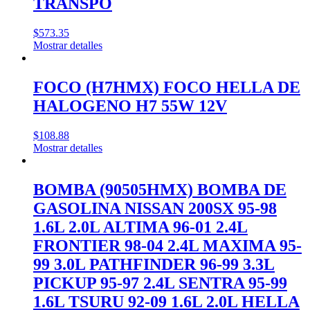
TRANSPO
$
573.35
Mostrar detalles
FOCO (H7HMX) FOCO HELLA DE
HALOGENO H7 55W 12V
$
108.88
Mostrar detalles
BOMBA (90505HMX) BOMBA DE
GASOLINA NISSAN 200SX 95-98
1.6L 2.0L ALTIMA 96-01 2.4L
FRONTIER 98-04 2.4L MAXIMA 95-
99 3.0L PATHFINDER 96-99 3.3L
PICKUP 95-97 2.4L SENTRA 95-99
1.6L TSURU 92-09 1.6L 2.0L HELLA