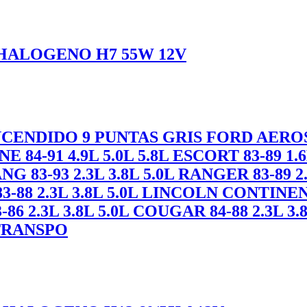
HALOGENO H7 55W 12V
NDIDO 9 PUNTAS GRIS FORD AEROSTAR
NE 84-91 4.9L 5.0L 5.8L ESCORT 83-89 1.
NG 83-93 2.3L 3.8L 5.0L RANGER 83-89 2.
-88 2.3L 3.8L 5.0L LINCOLN CONTINEN
86 2.3L 3.8L 5.0L COUGAR 84-88 2.3L 3
 TRANSPO