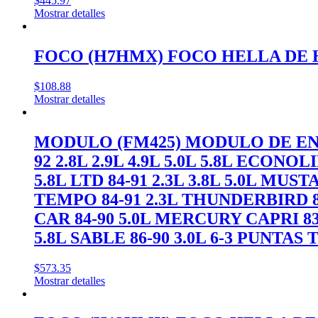
$
445.97
Mostrar detalles
FOCO (H7HMX) FOCO HELLA DE 
$
108.88
Mostrar detalles
MODULO (FM425) MODULO DE ENCE
92 2.8L 2.9L 4.9L 5.0L 5.8L ECONOLI
5.8L LTD 84-91 2.3L 3.8L 5.0L MUSTA
TEMPO 84-91 2.3L THUNDERBIRD 83
CAR 84-90 5.0L MERCURY CAPRI 83-
5.8L SABLE 86-90 3.0L 6-3 PUNTAS
$
573.35
Mostrar detalles