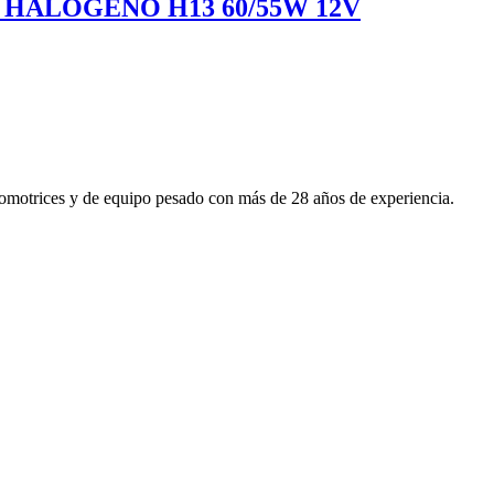
HALOGENO H13 60/55W 12V
utomotrices y de equipo pesado con más de 28 años de experiencia.