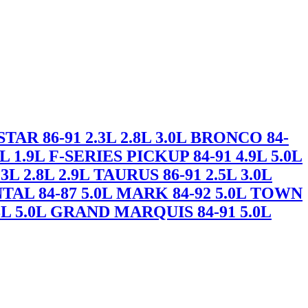
 86-91 2.3L 2.8L 3.0L BRONCO 84-
6L 1.9L F-SERIES PICKUP 84-91 4.9L 5.0L
3L 2.8L 2.9L TAURUS 86-91 2.5L 3.0L
TAL 84-87 5.0L MARK 84-92 5.0L TOWN
.8L 5.0L GRAND MARQUIS 84-91 5.0L