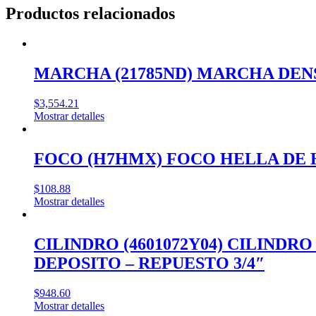
Productos relacionados
MARCHA (21785ND) MARCHA DENS
$
3,554.21
Mostrar detalles
FOCO (H7HMX) FOCO HELLA DE 
$
108.88
Mostrar detalles
CILINDRO (4601072Y04) CILINDR
DEPOSITO – REPUESTO 3/4″
$
948.60
Mostrar detalles