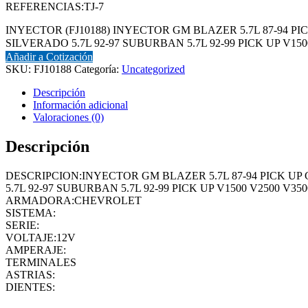
REFERENCIAS:TJ-7
INYECTOR (FJ10188) INYECTOR GM BLAZER 5.7L 87-94 PICK 
SILVERADO 5.7L 92-97 SUBURBAN 5.7L 92-99 PICK UP V1500 
Añadir a Cotización
SKU:
FJ10188
Categoría:
Uncategorized
Descripción
Información adicional
Valoraciones (0)
Descripción
DESCRIPCION:INYECTOR GM BLAZER 5.7L 87-94 PICK UP C1
5.7L 92-97 SUBURBAN 5.7L 92-99 PICK UP V1500 V2500 V350
ARMADORA:CHEVROLET
SISTEMA:
SERIE:
VOLTAJE:12V
AMPERAJE:
TERMINALES
ASTRIAS:
DIENTES: