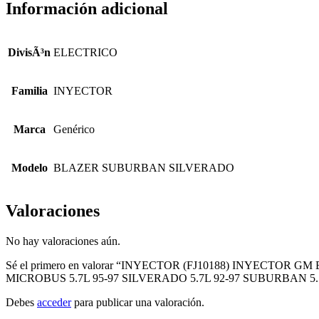
Información adicional
DivisÃ³n
ELECTRICO
Familia
INYECTOR
Marca
Genérico
Modelo
BLAZER SUBURBAN SILVERADO
Valoraciones
No hay valoraciones aún.
Sé el primero en valorar “INYECTOR (FJ10188) INYECTOR GM
MICROBUS 5.7L 95-97 SILVERADO 5.7L 92-97 SUBURBAN 5.7L
Debes
acceder
para publicar una valoración.