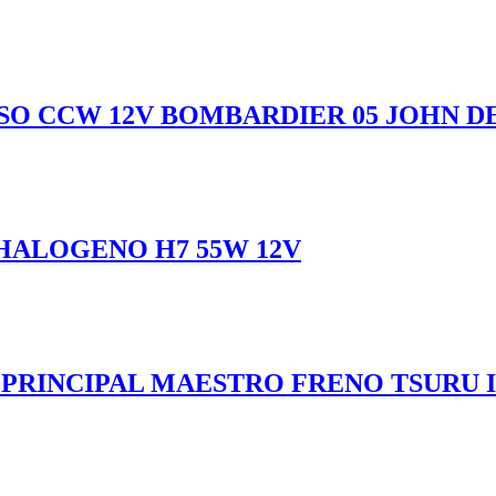
O CCW 12V BOMBARDIER 05 JOHN DEE
HALOGENO H7 55W 12V
O PRINCIPAL MAESTRO FRENO TSURU I