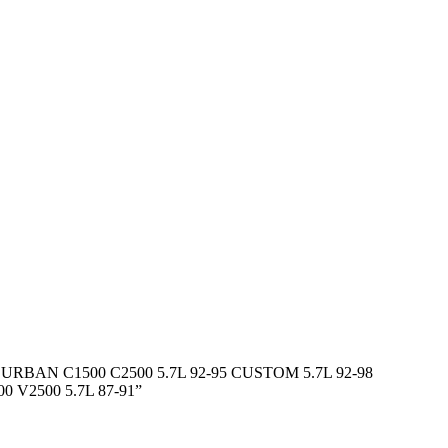
UBURBAN C1500 C2500 5.7L 92-95 CUSTOM 5.7L 92-98
 V2500 5.7L 87-91”