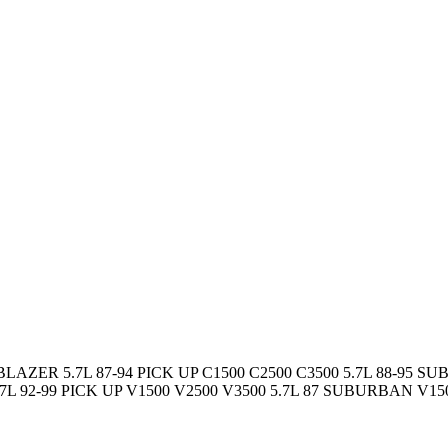
 BLAZER 5.7L 87-94 PICK UP C1500 C2500 C3500 5.7L 88-95 S
 92-99 PICK UP V1500 V2500 V3500 5.7L 87 SUBURBAN V1500