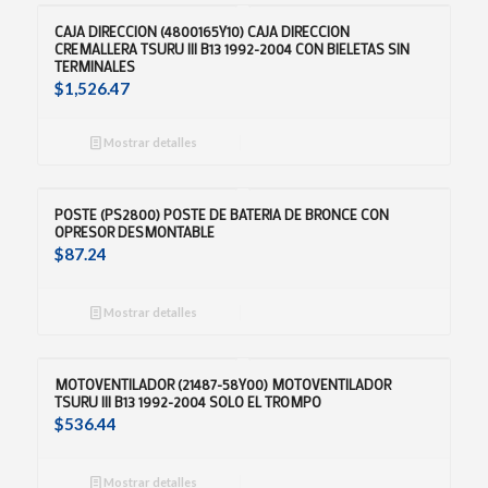
CAJA DIRECCION (4800165Y10) CAJA DIRECCION
CREMALLERA TSURU III B13 1992-2004 CON BIELETAS SIN
TERMINALES
$
1,526.47
Mostrar detalles
POSTE (PS2800) POSTE DE BATERIA DE BRONCE CON
OPRESOR DESMONTABLE
$
87.24
Mostrar detalles
MOTOVENTILADOR (21487-58Y00) MOTOVENTILADOR
TSURU III B13 1992-2004 SOLO EL TROMPO
$
536.44
Mostrar detalles