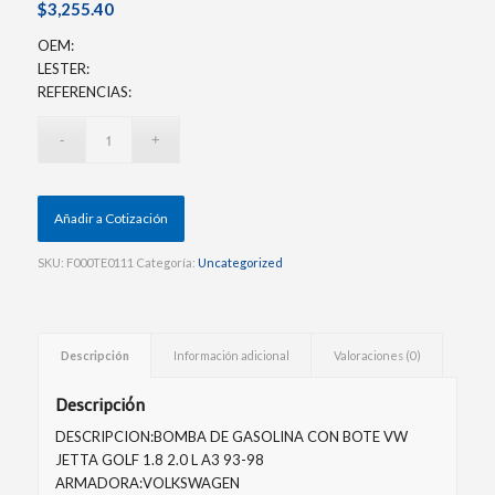
$
3,255.40
OEM:
LESTER:
REFERENCIAS:
Añadir a Cotización
SKU:
F000TE0111
Categoría:
Uncategorized
Descripción
Información adicional
Valoraciones (0)
Descripción
DESCRIPCION:BOMBA DE GASOLINA CON BOTE VW
JETTA GOLF 1.8 2.0 L A3 93-98
ARMADORA:VOLKSWAGEN