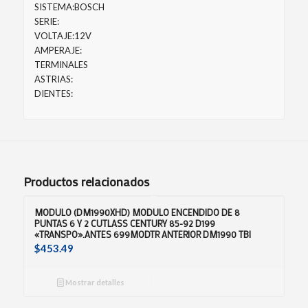
SISTEMA:BOSCH
SERIE:
VOLTAJE:12V
AMPERAJE:
TERMINALES
ASTRIAS:
DIENTES:
Productos relacionados
MODULO (DM1990XHD) MODULO ENCENDIDO DE 8
PUNTAS 6 Y 2 CUTLASS CENTURY 85-92 D199
«TRANSPO».ANTES 699MODTR ANTERIOR DM1990 TBI
$
453.49
Mostrar detalles