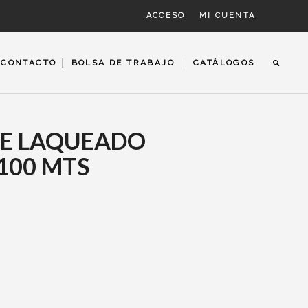
ACCESO
MI CUENTA
CONTACTO │ BOLSA DE TRABAJO
CATÁLOGOS
BLE LAQUEADO
 100 MTS