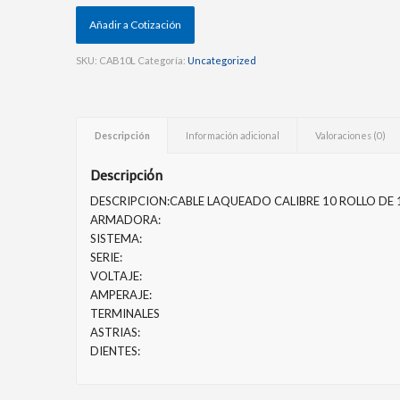
Añadir a Cotización
SKU:
CAB10L
Categoría:
Uncategorized
Descripción
Información adicional
Valoraciones (0)
Descripción
DESCRIPCION:CABLE LAQUEADO CALIBRE 10 ROLLO DE 
ARMADORA:
SISTEMA:
SERIE:
VOLTAJE:
AMPERAJE:
TERMINALES
ASTRIAS:
DIENTES: