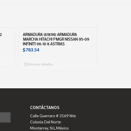
2
ARMADURA (618114) ARMADURA
MARCHA HITACHI PMGR NISSAN 95-09
INFINITI 96-10 8 ASTRIAS
$
783.54
Mostrar detalles
CONTÁCTANOS
Calle Guerrero # 3169 Nte
Colonia Del Norte
Monterrey, N.L.México