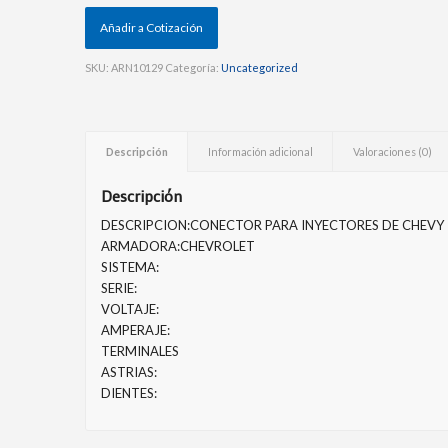
Añadir a Cotización
SKU:
ARN10129
Categoría:
Uncategorized
Descripción
Información adicional
Valoraciones (0)
Descripción
DESCRIPCION:CONECTOR PARA INYECTORES DE CHEVY
ARMADORA:CHEVROLET
SISTEMA:
SERIE:
VOLTAJE:
AMPERAJE:
TERMINALES
ASTRIAS:
DIENTES: