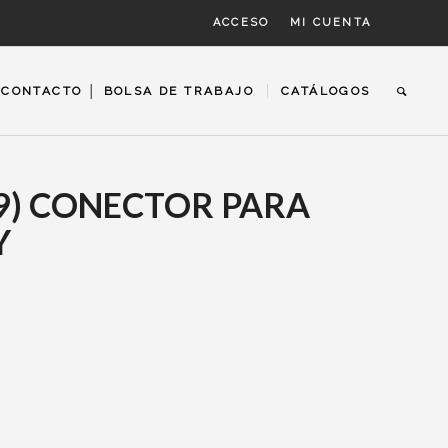
ACCESO
MI CUENTA
CONTACTO │ BOLSA DE TRABAJO
CATÁLOGOS
9) CONECTOR PARA
Y