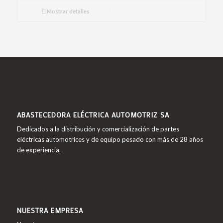
Mostrar detalles
ABASTECEDORA ELÉCTRICA AUTOMOTRIZ SA
Dedicados a la distribución y comercialización de partes
eléctricas automotrices y de equipo pesado con más de 28 años
de experiencia.
NUESTRA EMPRESA