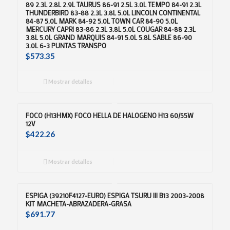
89 2.3L 2.8L 2.9L TAURUS 86-91 2.5L 3.0L TEMPO 84-91 2.3L
THUNDERBIRD 83-88 2.3L 3.8L 5.0L LINCOLN CONTINENTAL
84-87 5.0L MARK 84-92 5.0L TOWN CAR 84-90 5.0L
MERCURY CAPRI 83-86 2.3L 3.8L 5.0L COUGAR 84-88 2.3L
3.8L 5.0L GRAND MARQUIS 84-91 5.0L 5.8L SABLE 86-90
3.0L 6-3 PUNTAS TRANSPO
$
573.35
Mostrar detalles
FOCO (H13HMX) FOCO HELLA DE HALOGENO H13 60/55W
12V
$
422.26
Mostrar detalles
ESPIGA (39210F4127-EURO) ESPIGA TSURU III B13 2003-2008
KIT MACHETA-ABRAZADERA-GRASA
$
691.77