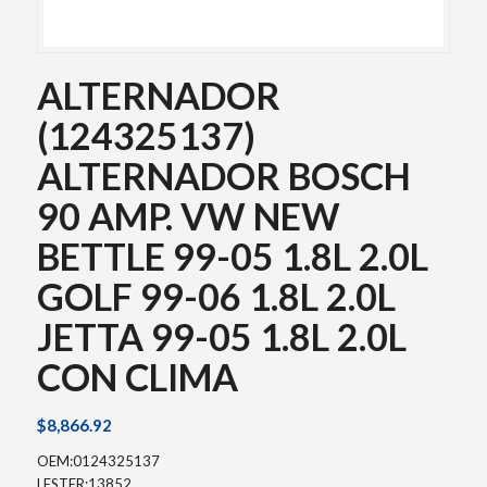
ALTERNADOR
(124325137)
ALTERNADOR BOSCH
90 AMP. VW NEW
BETTLE 99-05 1.8L 2.0L
GOLF 99-06 1.8L 2.0L
JETTA 99-05 1.8L 2.0L
CON CLIMA
$
8,866.92
OEM:0124325137
LESTER:13852