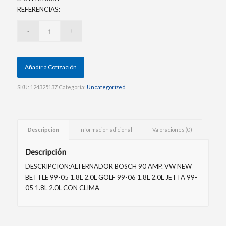
REFERENCIAS:
Añadir a Cotización
SKU:
124325137
Categoría:
Uncategorized
Descripción
Información adicional
Valoraciones (0)
Descripción
DESCRIPCION:ALTERNADOR BOSCH 90 AMP. VW NEW
BETTLE 99-05 1.8L 2.0L GOLF 99-06 1.8L 2.0L JETTA 99-
05 1.8L 2.0L CON CLIMA