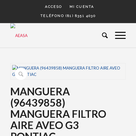
ACCESO
MI CUENTA
TELÉFONO (81) 8351 4030
MANGUERA
(96439858)
MANGUERA FILTRO
AIRE AVEO G3