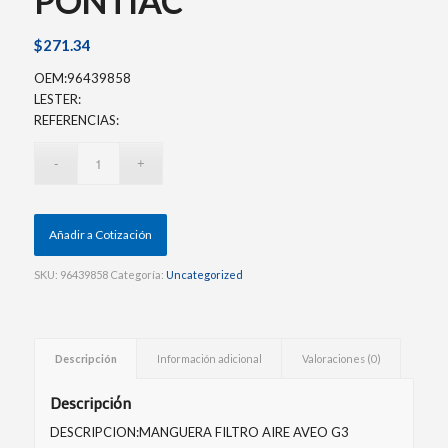
PONTIAC
$
271.34
OEM:96439858
LESTER:
REFERENCIAS:
Añadir a Cotización
SKU:
96439858
Categoría:
Uncategorized
Descripción
Información adicional
Valoraciones (0)
Descripción
DESCRIPCION:MANGUERA FILTRO AIRE AVEO G3