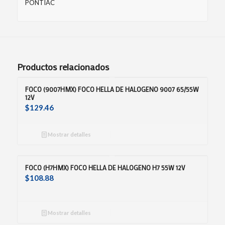
PONTIAC
Productos relacionados
FOCO (9007HMX) FOCO HELLA DE HALOGENO 9007 65/55W
12V
$
129.46
Mostrar detalles
FOCO (H7HMX) FOCO HELLA DE HALOGENO H7 55W 12V
$
108.88
Mostrar detalles