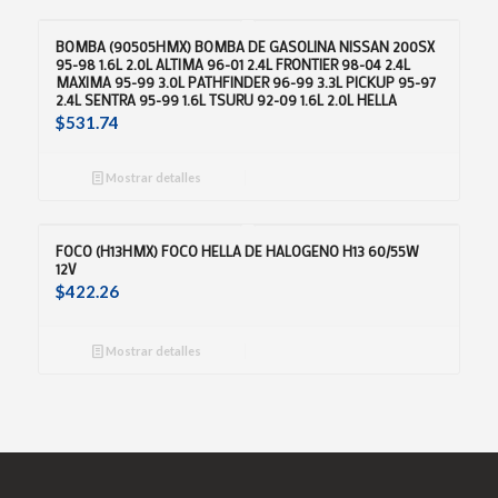
BOMBA (90505HMX) BOMBA DE GASOLINA NISSAN 200SX
95-98 1.6L 2.0L ALTIMA 96-01 2.4L FRONTIER 98-04 2.4L
MAXIMA 95-99 3.0L PATHFINDER 96-99 3.3L PICKUP 95-97
2.4L SENTRA 95-99 1.6L TSURU 92-09 1.6L 2.0L HELLA
$
531.74
Mostrar detalles
FOCO (H13HMX) FOCO HELLA DE HALOGENO H13 60/55W
12V
$
422.26
Mostrar detalles