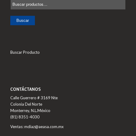
Buscar
Buscar Producto
CONTÁCTANOS
Calle Guerrero # 3169 Nte
Colonia Del Norte
Monterrey, N.L.México
(81) 8351-4030
Ventas: mdiaz@aeasa.com.mx