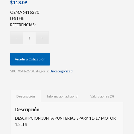
$
118.09
OEM:96416270
LESTER:
REFERENCIAS:
Añadir a Cotización
SKU:
96416270
Categoría:
Uncategorized
Descripción
Información adicional
Valoraciones (0)
Descripción
DESCRIPCION:JUNTA PUNTERIAS SPARK 11-17 MOTOR
1.2LTS