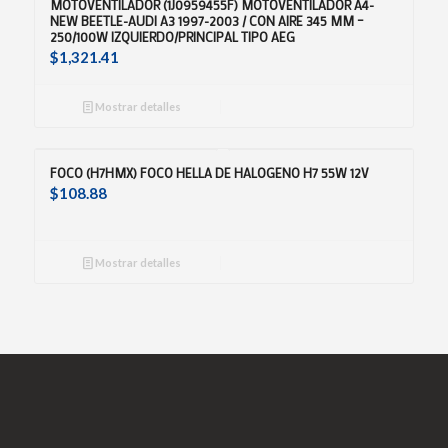
MOTOVENTILADOR (1J0959455F) MOTOVENTILADOR A4-
NEW BEETLE-AUDI A3 1997-2003 / CON AIRE 345 MM –
250/100W IZQUIERDO/PRINCIPAL TIPO AEG
$
1,321.41
Mostrar detalles
FOCO (H7HMX) FOCO HELLA DE HALOGENO H7 55W 12V
$
108.88
Mostrar detalles