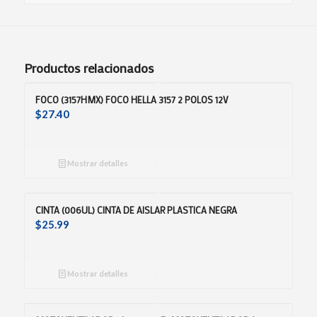
Productos relacionados
FOCO (3157HMX) FOCO HELLA 3157 2 POLOS 12V
$
27.40
Mostrar detalles
CINTA (006UL) CINTA DE AISLAR PLASTICA NEGRA
$
25.99
Mostrar detalles