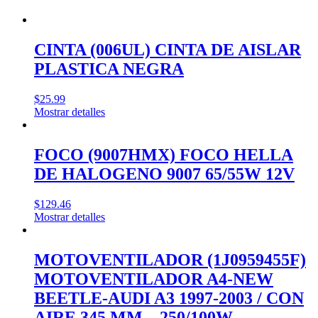
CINTA (006UL) CINTA DE AISLAR
PLASTICA NEGRA
$
25.99
Mostrar detalles
FOCO (9007HMX) FOCO HELLA
DE HALOGENO 9007 65/55W 12V
$
129.46
Mostrar detalles
MOTOVENTILADOR (1J0959455F)
MOTOVENTILADOR A4-NEW
BEETLE-AUDI A3 1997-2003 / CON
AIRE 345 MM – 250/100W