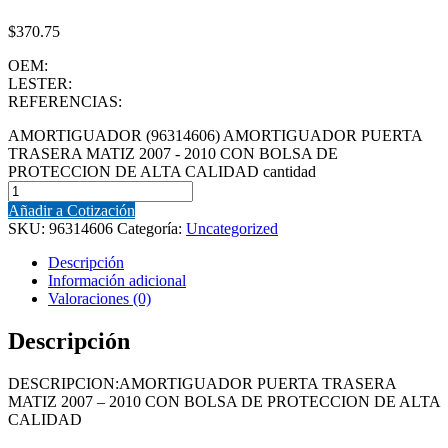
$
370.75
OEM:
LESTER:
REFERENCIAS:
AMORTIGUADOR (96314606) AMORTIGUADOR PUERTA
TRASERA MATIZ 2007 - 2010 CON BOLSA DE
PROTECCION DE ALTA CALIDAD cantidad
Añadir a Cotización
SKU:
96314606
Categoría:
Uncategorized
Descripción
Información adicional
Valoraciones (0)
Descripción
DESCRIPCION:AMORTIGUADOR PUERTA TRASERA
MATIZ 2007 – 2010 CON BOLSA DE PROTECCION DE ALTA
CALIDAD