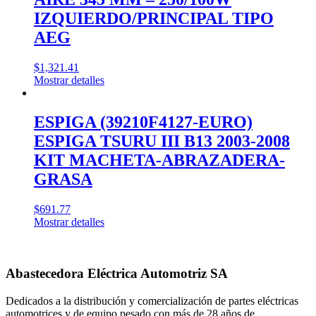
IZQUIERDO/PRINCIPAL TIPO
AEG
$
1,321.41
Mostrar detalles
ESPIGA (39210F4127-EURO)
ESPIGA TSURU III B13 2003-2008
KIT MACHETA-ABRAZADERA-
GRASA
$
691.77
Mostrar detalles
Abastecedora Eléctrica Automotriz SA
Dedicados a la distribución y comercialización de partes eléctricas
automotrices y de equipo pesado con más de 28 años de