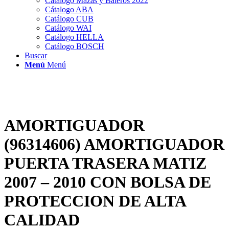
Catálogo Mazas y Baleros 2022
Cátalogo ABA
Catálogo CUB
Catálogo WAI
Catálogo HELLA
Catálogo BOSCH
Buscar
Menú
Menú
AMORTIGUADOR
(96314606) AMORTIGUADOR
PUERTA TRASERA MATIZ
2007 – 2010 CON BOLSA DE
PROTECCION DE ALTA
CALIDAD