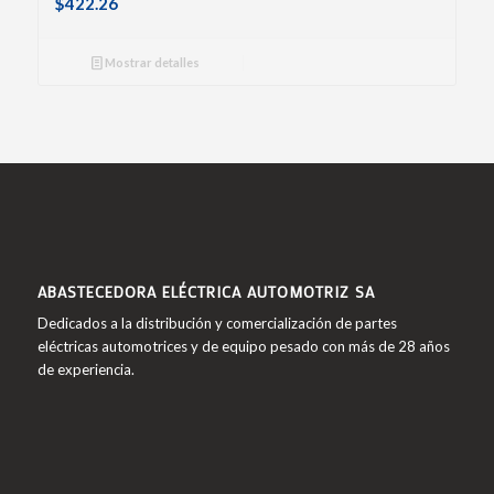
$
422.26
Mostrar detalles
ABASTECEDORA ELÉCTRICA AUTOMOTRIZ SA
Dedicados a la distribución y comercialización de partes
eléctricas automotrices y de equipo pesado con más de 28 años
de experiencia.