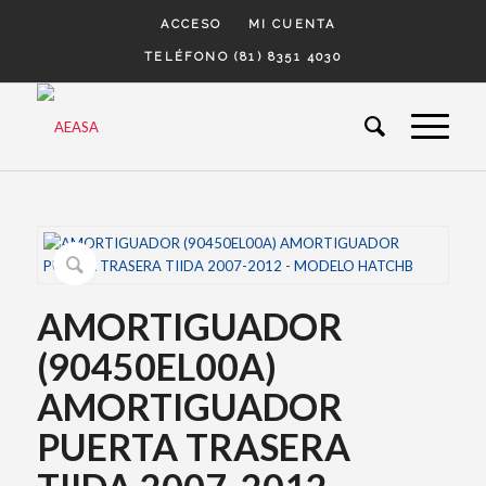
ACCESO
MI CUENTA
TELÉFONO (81) 8351 4030
AMORTIGUADOR
(90450EL00A)
AMORTIGUADOR
PUERTA TRASERA