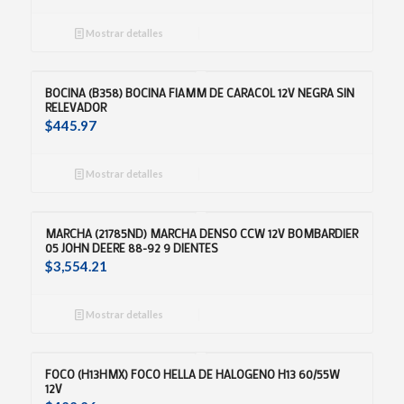
Mostrar detalles
BOCINA (B358) BOCINA FIAMM DE CARACOL 12V NEGRA SIN
RELEVADOR
$
445.97
Mostrar detalles
MARCHA (21785ND) MARCHA DENSO CCW 12V BOMBARDIER
05 JOHN DEERE 88-92 9 DIENTES
$
3,554.21
Mostrar detalles
FOCO (H13HMX) FOCO HELLA DE HALOGENO H13 60/55W
12V