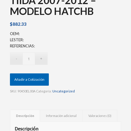
TIIDA 2007-2012 –
MODELO HATCHB
$
882.33
OEM:
LESTER:
REFERENCIAS:
Añadir a Cotización
SKU:
90450EL00A
Categoría:
Uncategorized
Descripción
Información adicional
Valoraciones (0)
Descripción