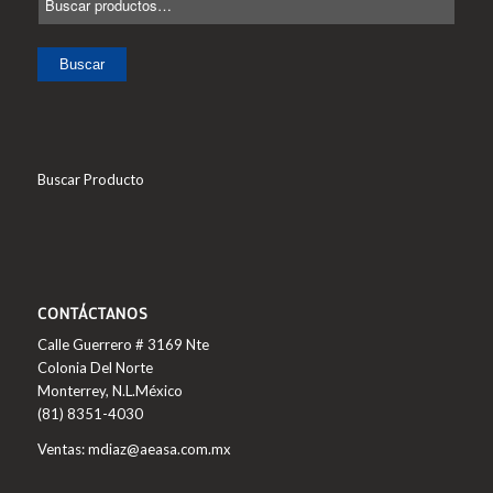
Buscar
Buscar Producto
CONTÁCTANOS
Calle Guerrero # 3169 Nte
Colonia Del Norte
Monterrey, N.L.México
(81) 8351-4030
Ventas: mdiaz@aeasa.com.mx