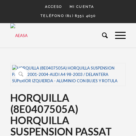
ACCESO
MI CUENTA
TELÉFONO (81) 8351 4030
HORQUILLA
(8E0407505A)
HORQUILLA
SUSPENSION PASSAT