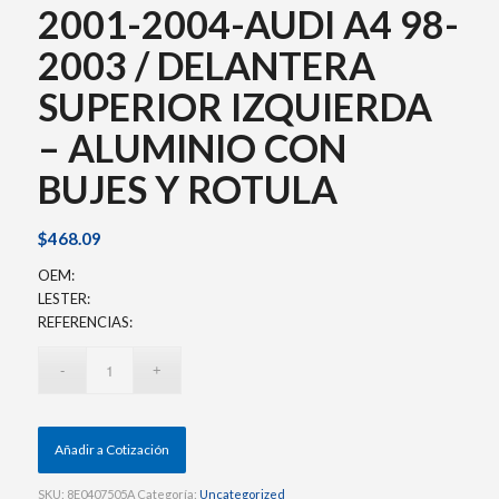
2001-2004-AUDI A4 98-
2003 / DELANTERA
SUPERIOR IZQUIERDA
– ALUMINIO CON
BUJES Y ROTULA
$
468.09
OEM:
LESTER:
REFERENCIAS:
Añadir a Cotización
SKU:
8E0407505A
Categoría:
Uncategorized