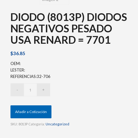
DIODO (8013P) DIODOS
NEGATIVOS PESADO
USA RENARD = 7701
$
36.85
OEM:
LESTER:
REFERENCIAS:32-706
Añadir a Cotización
SKU:
8013P
Categoría:
Uncategorized