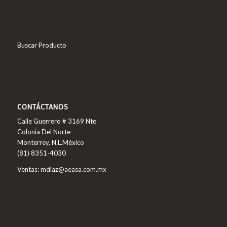
Buscar Producto
CONTÁCTANOS
Calle Guerrero # 3169 Nte
Colonia Del Norte
Monterrey, N.L.México
(81) 8351-4030
Ventas: mdiaz@aeasa.com.mx