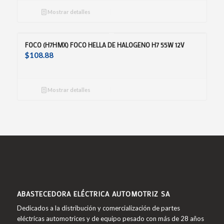
Mostrar detalles
FOCO (H7HMX) FOCO HELLA DE HALOGENO H7 55W 12V
$
108.88
Mostrar detalles
ABASTECEDORA ELÉCTRICA AUTOMOTRIZ SA
Dedicados a la distribución y comercialización de partes
eléctricas automotrices y de equipo pesado con más de 28 años