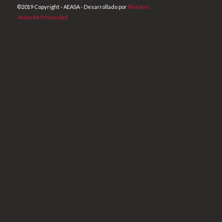
©2019 Copyright - AEASA - Desarrollado por
Pixelero
Aviso de Privacidad