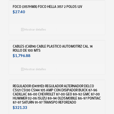
FOCO (3157HMX) FOCO HELLA 3157 2 POLOS 12V
$
27.40
Mostrar detalles
CABLES (CAB14) CABLE PLASTICO AUTOMOTRIZ CAL. 14
ROLLO DE 100 MTS
$
1,796.88
Mostrar detalles
REGULADOR (D411HD) REGULADOR ALTERNADOR DELCO
CS121 CS130 CS144 105 AMP CON DISIPADOR BUICK 87-96
CADILLAC 86-00 CHEVROLET 87-00 GEO 89-92 GMC 87-00
HUMMER 02-06 ISUZU 89-94 OLDSMOBILE 86-97 PONTIAC
87-97 SATURN 91-97 TRANSPO REFORZADO
$
321.33