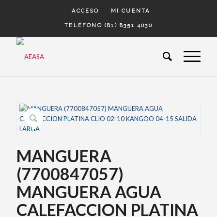
ACCESO
MI CUENTA
TELÉFONO (81) 8351 4030
MANGUERA
(7700847057)
MANGUERA AGUA
CALEFACCION PLATINA