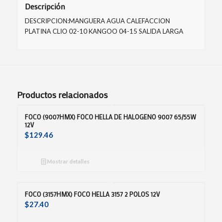
Descripción
DESCRIPCION:MANGUERA AGUA CALEFACCION
PLATINA CLIO 02-10 KANGOO 04-15 SALIDA LARGA
Productos relacionados
FOCO (9007HMX) FOCO HELLA DE HALOGENO 9007 65/55W
12V
$
129.46
Mostrar detalles
FOCO (3157HMX) FOCO HELLA 3157 2 POLOS 12V
$
27.40