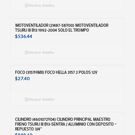
Mostrar detalles
MOTOVENTILADOR (21487-58Y00) MOTOVENTILADOR
TSURU III B13 1992-2004 SOLO EL TROMPO
$
536.44
Mostrar detalles
FOCO (3157HMX) FOCO HELLA 3157 2 POLOS 12V
$
27.40
Mostrar detalles
CILINDRO (4601072Y04) CILINDRO PRINCIPAL MAESTRO
FRENO TSURU III B13-SENTRA / ALUMINIO CON DEPOSITO –
REPUESTO 3/4″