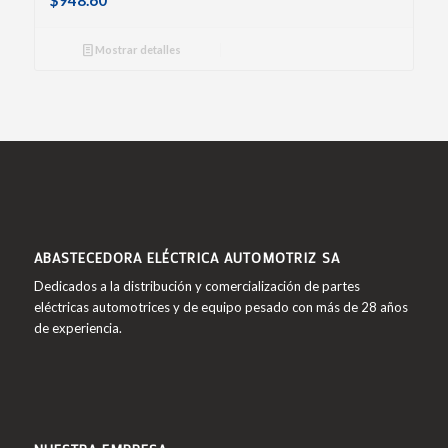
$
948.60
Mostrar detalles
ABASTECEDORA ELÉCTRICA AUTOMOTRIZ SA
Dedicados a la distribución y comercialización de partes
eléctricas automotrices y de equipo pesado con más de 28 años
de experiencia.