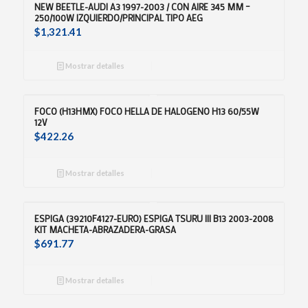
NEW BEETLE-AUDI A3 1997-2003 / CON AIRE 345 MM –
250/100W IZQUIERDO/PRINCIPAL TIPO AEG
$
1,321.41
Mostrar detalles
FOCO (H13HMX) FOCO HELLA DE HALOGENO H13 60/55W
12V
$
422.26
Mostrar detalles
ESPIGA (39210F4127-EURO) ESPIGA TSURU III B13 2003-2008
KIT MACHETA-ABRAZADERA-GRASA
$
691.77
Mostrar detalles