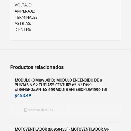
VOLTAJE:
AMPERAJE:
TERMINALES
ASTRIAS:
DIENTES:
Productos relacionados
MODULO (DM1990XHD) MODULO ENCENDIDO DE 8
PUNTAS 6 Y 2 CUTLASS CENTURY 85-92 D199
«TRANSPO».ANTES 699MODTR ANTERIOR DM1990 TBI
$
453.49
Mostrar detalles
MOTOVENTILADOR (1J0959455F) MOTOVENTILADOR A4-