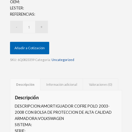
OEM:
LESTER:
REFERENCIAS:
Añadir a Cotización
SKU:
6Q0823359
Categoría:
Uncategorized
Descripción
Información adicional
Valoraciones (0)
Descripción
DESCRIPCION:AMORTIGUADOR COFRE POLO 2003-
2008 CON BOLSA DE PROTECCION DE ALTA CALIDAD
ARMADORA:VOLKSWAGEN
SISTEMA:
SERIE: