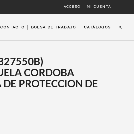
ACCESO
MI CUENTA
CONTACTO │ BOLSA DE TRABAJO
CATÁLOGOS
827550B)
UELA CORDOBA
A DE PROTECCION DE