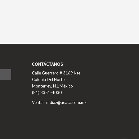
CONTÁCTANOS
Calle Guerrero # 3169 Nte
Colonia Del Norte
Monterrey, N.L.México
(81) 8351-4030
Ventas: mdiaz@aeasa.com.mx