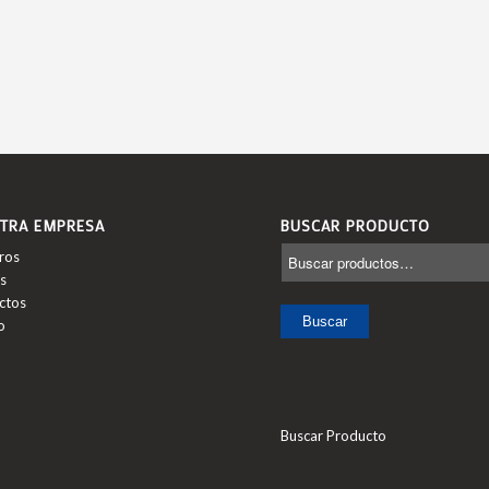
TRA EMPRESA
BUSCAR PRODUCTO
ros
s
ctos
Buscar
o
Buscar Producto