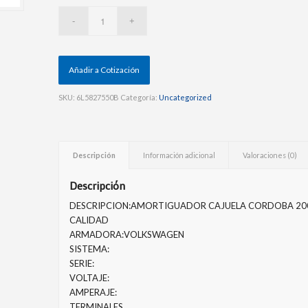
Añadir a Cotización
SKU:
6L5827550B
Categoría:
Uncategorized
Descripción
Información adicional
Valoraciones (0)
Descripción
DESCRIPCION:AMORTIGUADOR CAJUELA CORDOBA 200
CALIDAD
ARMADORA:VOLKSWAGEN
SISTEMA:
SERIE:
VOLTAJE:
AMPERAJE:
TERMINALES