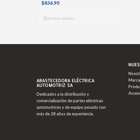
$
836.90
Mostrar detalles
NUES
Nosot
ABASTECEDORA ELÉCTRICA
Marca
AUTOMOTRIZ SA
Produ
Acces
Dedicados a la distribución y
comercialización de partes eléctricas
automotrices y de equipo pesado con
más de 28 años de experiencia.