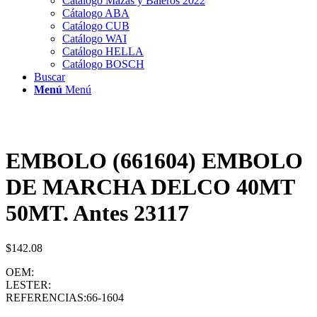
Catálogo Mazas y Baleros 2022
Cátalogo ABA
Catálogo CUB
Catálogo WAI
Catálogo HELLA
Catálogo BOSCH
Buscar
Menú
Menú
EMBOLO (661604) EMBOLO
DE MARCHA DELCO 40MT
50MT. Antes 23117
$
142.08
OEM:
LESTER:
REFERENCIAS:66-1604