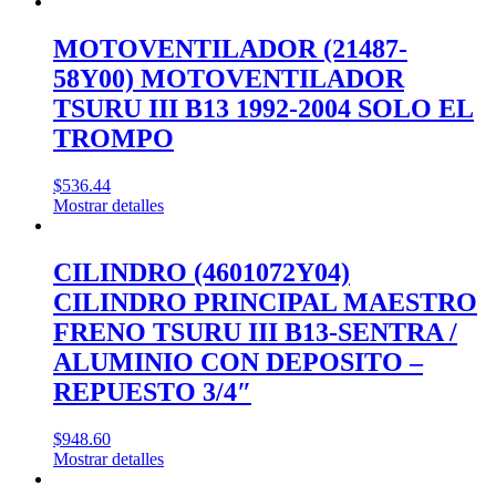
MOTOVENTILADOR (21487-
58Y00) MOTOVENTILADOR
TSURU III B13 1992-2004 SOLO EL
TROMPO
$
536.44
Mostrar detalles
CILINDRO (4601072Y04)
CILINDRO PRINCIPAL MAESTRO
FRENO TSURU III B13-SENTRA /
ALUMINIO CON DEPOSITO –
REPUESTO 3/4″
$
948.60
Mostrar detalles