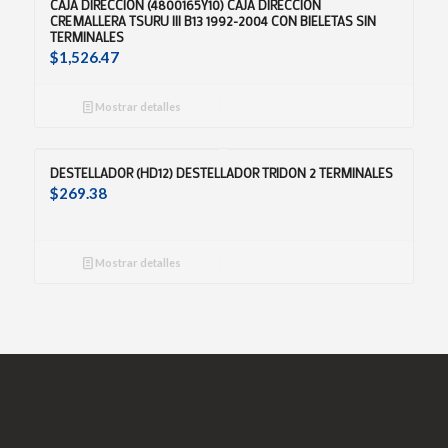
CAJA DIRECCION (4800165Y10) CAJA DIRECCION
CREMALLERA TSURU III B13 1992-2004 CON BIELETAS SIN
TERMINALES
$
1,526.47
Mostrar detalles
DESTELLADOR (HD12) DESTELLADOR TRIDON 2 TERMINALES
$
269.38
Mostrar detalles