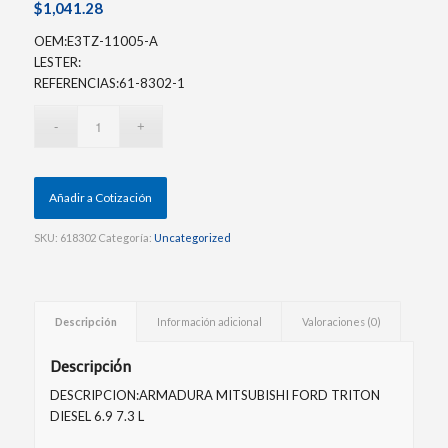
$
1,041.28
OEM:E3TZ-11005-A
LESTER:
REFERENCIAS:61-8302-1
Añadir a Cotización
SKU:
618302
Categoría:
Uncategorized
Descripción
Información adicional
Valoraciones (0)
Descripción
DESCRIPCION:ARMADURA MITSUBISHI FORD TRITON
DIESEL 6.9 7.3 L