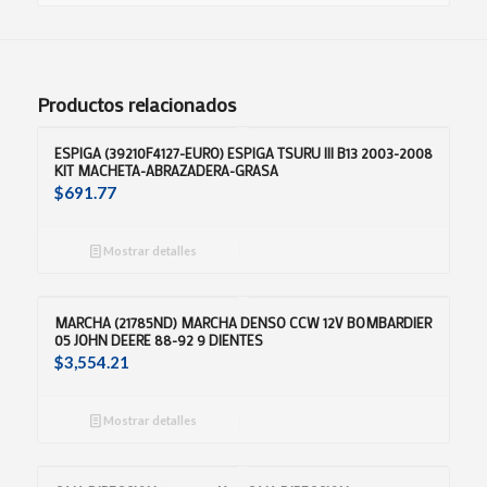
Productos relacionados
ESPIGA (39210F4127-EURO) ESPIGA TSURU III B13 2003-2008
KIT MACHETA-ABRAZADERA-GRASA
$
691.77
Mostrar detalles
MARCHA (21785ND) MARCHA DENSO CCW 12V BOMBARDIER
05 JOHN DEERE 88-92 9 DIENTES
$
3,554.21
Mostrar detalles