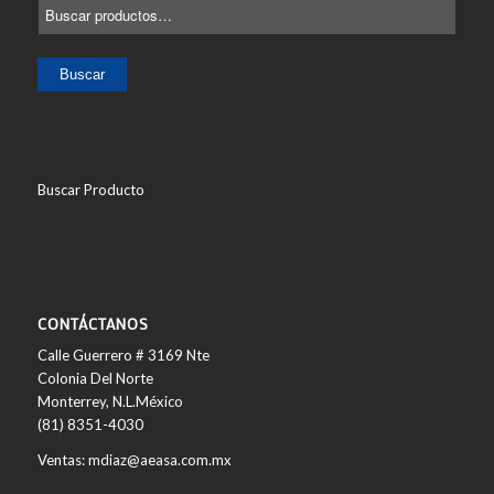
Buscar
Buscar Producto
CONTÁCTANOS
Calle Guerrero # 3169 Nte
Colonia Del Norte
Monterrey, N.L.México
(81) 8351-4030
Ventas: mdiaz@aeasa.com.mx