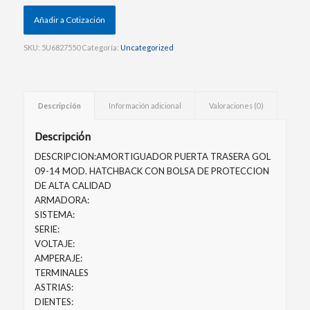
Añadir a Cotización
SKU:
5U6827550
Categoría:
Uncategorized
Descripción
Información adicional
Valoraciones (0)
Descripción
DESCRIPCION:AMORTIGUADOR PUERTA TRASERA GOL
09-14 MOD. HATCHBACK CON BOLSA DE PROTECCION
DE ALTA CALIDAD
ARMADORA:
SISTEMA:
SERIE:
VOLTAJE:
AMPERAJE:
TERMINALES
ASTRIAS:
DIENTES: