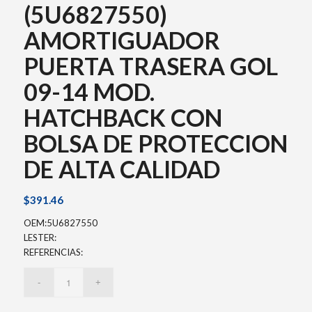
(5U6827550)
AMORTIGUADOR
PUERTA TRASERA GOL
09-14 MOD.
HATCHBACK CON
BOLSA DE PROTECCION
DE ALTA CALIDAD
$
391.46
OEM:5U6827550
LESTER:
REFERENCIAS: