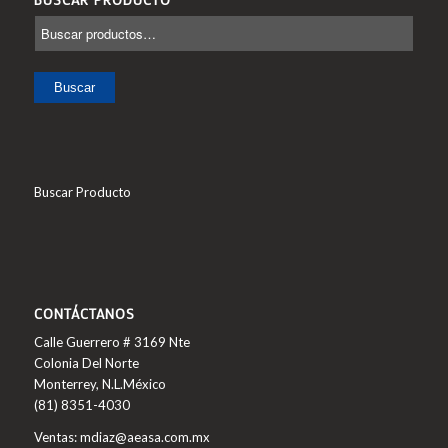
Buscar
Buscar Producto
CONTÁCTANOS
Calle Guerrero # 3169 Nte
Colonia Del Norte
Monterrey, N.L.México
(81) 8351-4030
Ventas: mdiaz@aeasa.com.mx