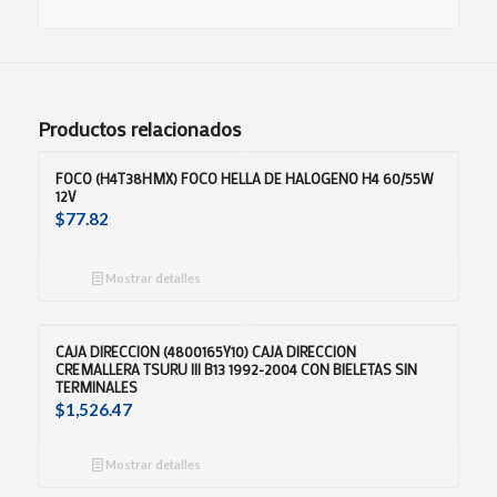
Productos relacionados
FOCO (H4T38HMX) FOCO HELLA DE HALOGENO H4 60/55W
12V
$
77.82
Mostrar detalles
CAJA DIRECCION (4800165Y10) CAJA DIRECCION
CREMALLERA TSURU III B13 1992-2004 CON BIELETAS SIN
TERMINALES
$
1,526.47
Mostrar detalles