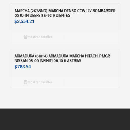
MARCHA (21785ND) MARCHA DENSO CCW 12V BOMBARDIER
05 JOHN DEERE 88-92 9 DIENTES
$
3,554.21
Mostrar detalles
ARMADURA (618114) ARMADURA MARCHA HITACHI PMGR
NISSAN 95-09 INFINITI 96-10 8 ASTRIAS
$
783.54
Mostrar detalles