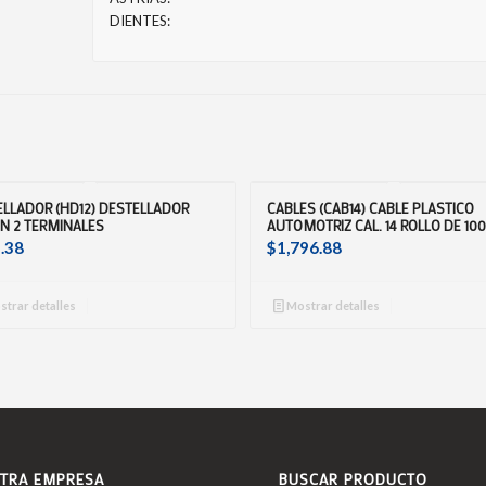
DIENTES:
ELLADOR (HD12) DESTELLADOR
CABLES (CAB14) CABLE PLASTICO
N 2 TERMINALES
AUTOMOTRIZ CAL. 14 ROLLO DE 10
.38
$
1,796.88
trar detalles
Mostrar detalles
TRA EMPRESA
BUSCAR PRODUCTO