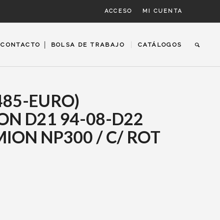
ACCESO
MI CUENTA
CONTACTO │ BOLSA DE TRABAJO
CATÁLOGOS
485-EURO)
ON D21 94-08-D22
MION NP300 / C/ ROT