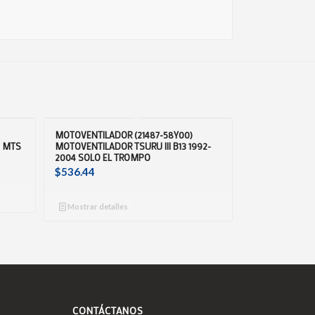
MOTOVENTILADOR (21487-58Y00)
0 MTS
MOTOVENTILADOR TSURU III B13 1992-
2004 SOLO EL TROMPO
$
536.44
Mostrar detalles
CONTÁCTANOS