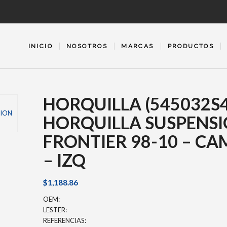
INICIO
NOSOTROS
MARCAS
PRODUCTOS
HORQUILLA (545032S
HORQUILLA SUSPENSI
FRONTIER 98-10 – CA
– IZQ
$
1,188.86
OEM:
LESTER:
REFERENCIAS: