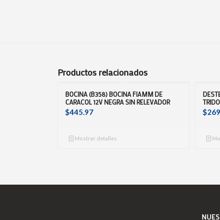
Productos relacionados
BOCINA (B358) BOCINA FIAMM DE
DEST
CARACOL 12V NEGRA SIN RELEVADOR
TRIDO
$
445.97
$
269
Mostrar detalles
Mos
NUES