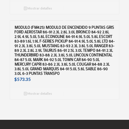
Mostrar detalles
MODULO (FM425) MODULO DE ENCENDIDO 9 PUNTAS GRIS
FORD AEROSTAR 86-91 2.3L 2.8L 3.0L BRONCO 84-92 2.8L
2.9L 4.9L 5.0L 5.8L ECONOLINE 84-91 4.9L 5.0L 5.8L ESCORT
83-89 1.6L 1.9L F-SERIES PICKUP 84-91 4.9L 5.0L 5.8L LTD 84-
91 2.3L 3.8L 5.0L MUSTANG 83-93 2.3L 3.8L 5.0L RANGER 83-
89 2.3L 2.8L 2.9L TAURUS 86-91 2.5L 3.0L TEMPO 84-91 2.3L
THUNDERBIRD 83-88 2.3L 3.8L 5.0L LINCOLN CONTINENTAL
84-87 5.0L MARK 84-92 5.0L TOWN CAR 84-90 5.0L
MERCURY CAPRI 83-86 2.3L 3.8L 5.0L COUGAR 84-88 2.3L
3.8L 5.0L GRAND MARQUIS 84-91 5.0L 5.8L SABLE 86-90
3.0L 6-3 PUNTAS TRANSPO
$
573.35
Mostrar detalles