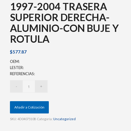
1997-2004 TRASERA
SUPERIOR DERECHA-
ALUMINIO-CON BUJE Y
ROTULA
$
577.87
OEM:
LESTER:
REFERENCIAS:
Añadir a Cotización
SKU:
4D0407510B
Categoría:
Uncategorized