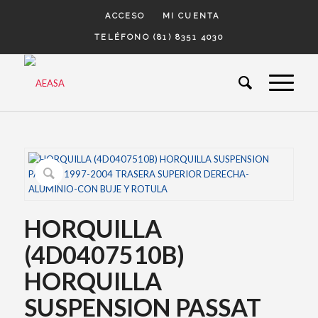
ACCESO
MI CUENTA
TELÉFONO (81) 8351 4030
HORQUILLA
(4D0407510B)
HORQUILLA
SUSPENSION PASSAT