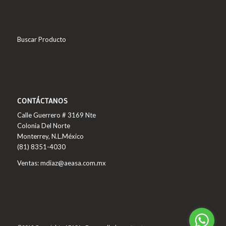
Buscar Producto
CONTÁCTANOS
Calle Guerrero # 3169 Nte
Colonia Del Norte
Monterrey, N.L.México
(81) 8351-4030
Ventas: mdiaz@aeasa.com.mx