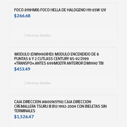
FOCO (H11HMX) FOCO HELLA DE HALOGENO H11 65W 12V
$
266.68
Mostrar detalles
MODULO (DM1990XHD) MODULO ENCENDIDO DE 8
PUNTAS 6 Y 2 CUTLASS CENTURY 85-92 D199
«TRANSPO».ANTES 699MODTR ANTERIOR DM1990 TBI
$
453.49
Mostrar detalles
CAJA DIRECCION (4800165Y10) CAJA DIRECCION
CREMALLERA TSURU III B13 1992-2004 CON BIELETAS SIN
TERMINALES
$
1,526.47