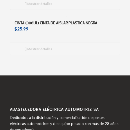
Mostrar detalles
CINTA (006UL) CINTA DE AISLAR PLASTICA NEGRA
$
25.99
Mostrar detalles
ABASTECEDORA ELÉCTRICA AUTOMOTRIZ SA
Dedicados a la distribución y comercialización de partes
eléctricas automotrices y de equipo pesado con más de 28 años
de experiencia.