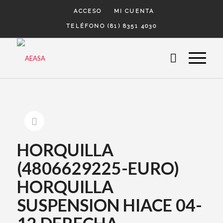
ACCESO
MI CUENTA
TELÉFONO (81) 8351 4030
HORQUILLA
(4806629225-EURO)
HORQUILLA
SUSPENSION HIACE 04-