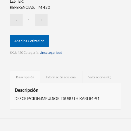
LESTER:
REFERENCIAS:TIM 420
Añadir a Cotización
SKU:
420
Categoría:
Uncategorized
Descripción
Información adicional
Valoraciones (0)
Descripción
DESCRIPCION:IMPULSOR TSURU I HIKARI 84-91