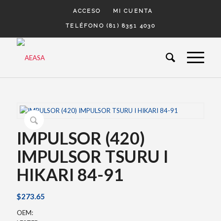
ACCESO
MI CUENTA
TELÉFONO (81) 8351 4030
IMPULSOR (420)
IMPULSOR TSURU I
HIKARI 84-91
$
273.65
OEM: