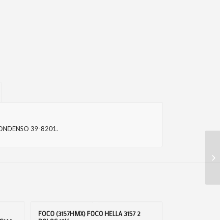
PONDENSO 39-8201.
FOCO (3157HMX) FOCO HELLA 3157 2