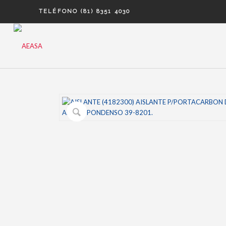
TELÉFONO (81) 8351 4030