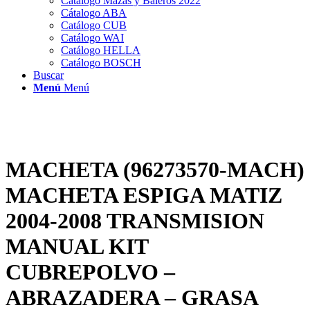
Catálogo Mazas y Baleros 2022
Cátalogo ABA
Catálogo CUB
Catálogo WAI
Catálogo HELLA
Catálogo BOSCH
Buscar
Menú
Menú
MACHETA (96273570-MACH)
MACHETA ESPIGA MATIZ
2004-2008 TRANSMISION
MANUAL KIT
CUBREPOLVO –
ABRAZADERA – GRASA