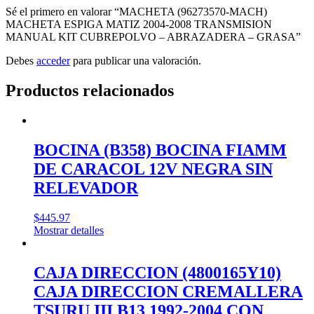
Sé el primero en valorar “MACHETA (96273570-MACH)
MACHETA ESPIGA MATIZ 2004-2008 TRANSMISION
MANUAL KIT CUBREPOLVO – ABRAZADERA – GRASA”
Debes
acceder
para publicar una valoración.
Productos relacionados
BOCINA (B358) BOCINA FIAMM
DE CARACOL 12V NEGRA SIN
RELEVADOR
$
445.97
Mostrar detalles
CAJA DIRECCION (4800165Y10)
CAJA DIRECCION CREMALLERA
TSURU III B13 1992-2004 CON