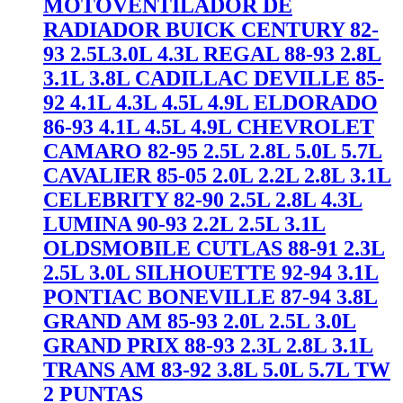
MOTOVENTILADOR DE
RADIADOR BUICK CENTURY 82-
93 2.5L3.0L 4.3L REGAL 88-93 2.8L
3.1L 3.8L CADILLAC DEVILLE 85-
92 4.1L 4.3L 4.5L 4.9L ELDORADO
86-93 4.1L 4.5L 4.9L CHEVROLET
CAMARO 82-95 2.5L 2.8L 5.0L 5.7L
CAVALIER 85-05 2.0L 2.2L 2.8L 3.1L
CELEBRITY 82-90 2.5L 2.8L 4.3L
LUMINA 90-93 2.2L 2.5L 3.1L
OLDSMOBILE CUTLAS 88-91 2.3L
2.5L 3.0L SILHOUETTE 92-94 3.1L
PONTIAC BONEVILLE 87-94 3.8L
GRAND AM 85-93 2.0L 2.5L 3.0L
GRAND PRIX 88-93 2.3L 2.8L 3.1L
TRANS AM 83-92 3.8L 5.0L 5.7L TW
2 PUNTAS