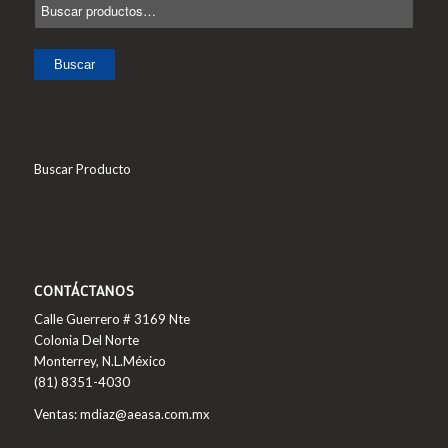
Buscar
Buscar Producto
CONTÁCTANOS
Calle Guerrero # 3169 Nte
Colonia Del Norte
Monterrey, N.L.México
(81) 8351-4030
Ventas: mdiaz@aeasa.com.mx