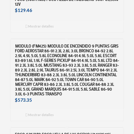
12V
$
129.46
Mostrar detalles
MODULO (FM425) MODULO DE ENCENDIDO 9 PUNTAS GRIS
FORD AEROSTAR 86-91 2.3L 2.8L 3.0L BRONCO 84-92 2.8L
2.9L 4.9L 5.0L 5.8L ECONOLINE 84-91 4.9L 5.0L 5.8L ESCORT
83-89 1.6L 1.9L F-SERIES PICKUP 84-91 4.9L 5.0L 5.8L LTD 84-
91 2.3L 3.8L 5.0L MUSTANG 83-93 2.3L 3.8L 5.0L RANGER 83-
89 2.3L 2.8L 2.9L TAURUS 86-91 2.5L 3.0L TEMPO 84-91 2.3L
THUNDERBIRD 83-88 2.3L 3.8L 5.0L LINCOLN CONTINENTAL
84-87 5.0L MARK 84-92 5.0L TOWN CAR 84-90 5.0L
MERCURY CAPRI 83-86 2.3L 3.8L 5.0L COUGAR 84-88 2.3L
3.8L 5.0L GRAND MARQUIS 84-91 5.0L 5.8L SABLE 86-90
3.0L 6-3 PUNTAS TRANSPO
$
573.35
Mostrar detalles