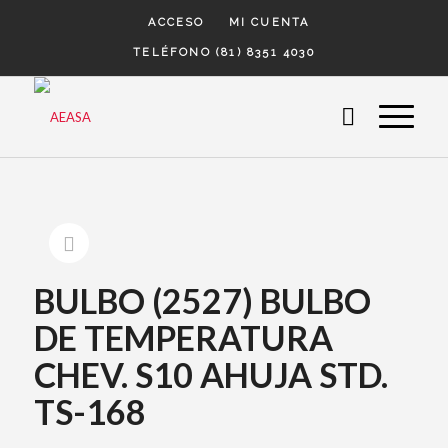
ACCESO
MI CUENTA
TELÉFONO (81) 8351 4030
BULBO (2527) BULBO
DE TEMPERATURA
CHEV. S10 AHUJA STD.
TS-168