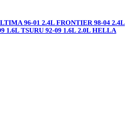
TIMA 96-01 2.4L FRONTIER 98-04 2.4L
9 1.6L TSURU 92-09 1.6L 2.0L HELLA