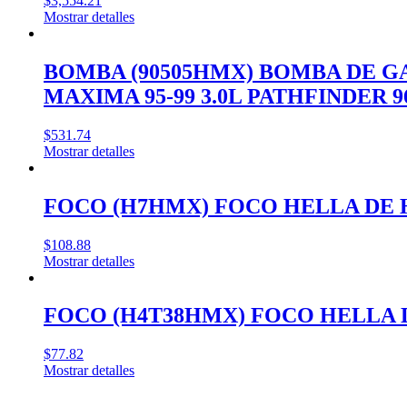
$
3,554.21
Mostrar detalles
BOMBA (90505HMX) BOMBA DE GASOL
MAXIMA 95-99 3.0L PATHFINDER 96-
$
531.74
Mostrar detalles
FOCO (H7HMX) FOCO HELLA DE 
$
108.88
Mostrar detalles
FOCO (H4T38HMX) FOCO HELLA 
$
77.82
Mostrar detalles