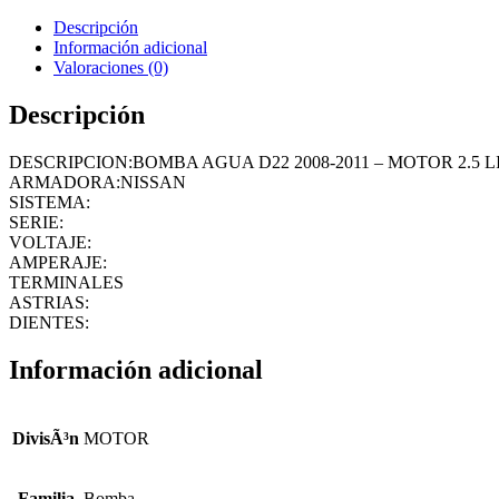
Descripción
Información adicional
Valoraciones (0)
Descripción
DESCRIPCION:BOMBA AGUA D22 2008-2011 – MOTOR 2.5 
ARMADORA:NISSAN
SISTEMA:
SERIE:
VOLTAJE:
AMPERAJE:
TERMINALES
ASTRIAS:
DIENTES:
Información adicional
DivisÃ³n
MOTOR
Familia
Bomba