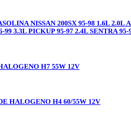
INA NISSAN 200SX 95-98 1.6L 2.0L AL
99 3.3L PICKUP 95-97 2.4L SENTRA 95-9
HALOGENO H7 55W 12V
DE HALOGENO H4 60/55W 12V