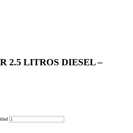
 2.5 LITROS DIESEL –
idad