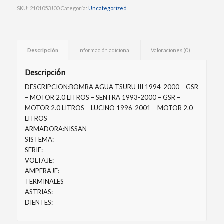
SKU:
2101053J00
Categoría:
Uncategorized
Descripción
Información adicional
Valoraciones (0)
Descripción
DESCRIPCION:BOMBA AGUA TSURU III 1994-2000 – GSR
– MOTOR 2.0 LITROS – SENTRA 1993-2000 – GSR –
MOTOR 2.0 LITROS – LUCINO 1996-2001 – MOTOR 2.0
LITROS
ARMADORA:NISSAN
SISTEMA:
SERIE:
VOLTAJE:
AMPERAJE:
TERMINALES
ASTRIAS:
DIENTES: