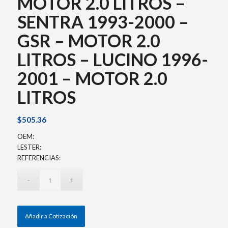
MOTOR 2.0 LITROS –
SENTRA 1993-2000 –
GSR – MOTOR 2.0
LITROS – LUCINO 1996-
2001 – MOTOR 2.0
LITROS
$
505.36
OEM:
LESTER:
REFERENCIAS:
Añadir a Cotización