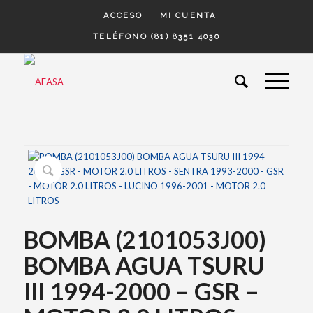
ACCESO
MI CUENTA
TELÉFONO (81) 8351 4030
BOMBA (2101053J00)
BOMBA AGUA TSURU
III 1994-2000 – GSR –