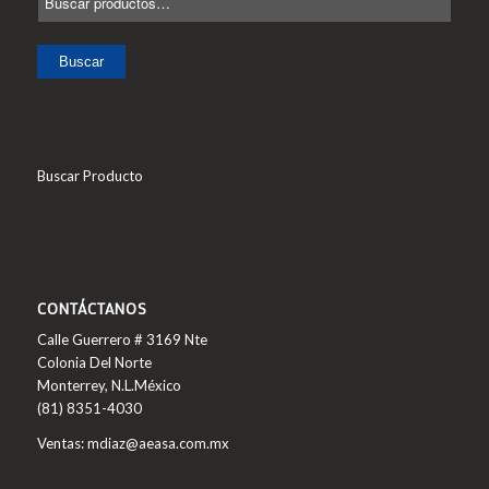
Buscar
Buscar Producto
CONTÁCTANOS
Calle Guerrero # 3169 Nte
Colonia Del Norte
Monterrey, N.L.México
(81) 8351-4030
Ventas: mdiaz@aeasa.com.mx