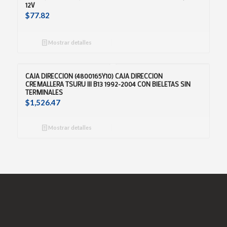
12V
$
77.82
Mostrar detalles
CAJA DIRECCION (4800165Y10) CAJA DIRECCION
CREMALLERA TSURU III B13 1992-2004 CON BIELETAS SIN
TERMINALES
$
1,526.47
Mostrar detalles