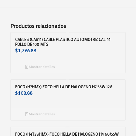
Productos relacionados
CABLES (CAB14) CABLE PLASTICO AUTOMOTRIZ CAL. 14
ROLLO DE 100 MTS
$
1,796.88
Mostrar detalles
FOCO (H7HMX) FOCO HELLA DE HALOGENO H7 55W 12V
$
108.88
Mostrar detalles
FOCO (H4T38HMX) FOCO HELLA DE HALOGENO H4 60/55W