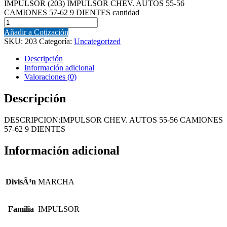
IMPULSOR (203) IMPULSOR CHEV. AUTOS 55-56
CAMIONES 57-62 9 DIENTES cantidad
Añadir a Cotización
SKU:
203
Categoría:
Uncategorized
Descripción
Información adicional
Valoraciones (0)
Descripción
DESCRIPCION:IMPULSOR CHEV. AUTOS 55-56 CAMIONES
57-62 9 DIENTES
Información adicional
DivisÃ³n
MARCHA
Familia
IMPULSOR