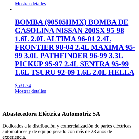
Mostrar detalles
BOMBA (90505HMX) BOMBA DE
GASOLINA NISSAN 200SX 95-98
1.6L 2.0L ALTIMA 96-01 2.4L
FRONTIER 98-04 2.4L MAXIMA 95-
99 3.0L PATHFINDER 96-99 3.3L
PICKUP 95-97 2.4L SENTRA 95-99
1.6L TSURU 92-09 1.6L 2.0L HELLA
$
531.74
Mostrar detalles
Abastecedora Eléctrica Automotriz SA
Dedicados a la distribución y comercialización de partes eléctricas
automotrices y de equipo pesado con más de 28 años de
experiencia.