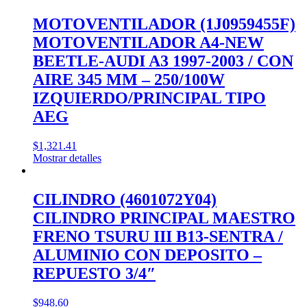
MOTOVENTILADOR (1J0959455F)
MOTOVENTILADOR A4-NEW
BEETLE-AUDI A3 1997-2003 / CON
AIRE 345 MM – 250/100W
IZQUIERDO/PRINCIPAL TIPO
AEG
$
1,321.41
Mostrar detalles
CILINDRO (4601072Y04)
CILINDRO PRINCIPAL MAESTRO
FRENO TSURU III B13-SENTRA /
ALUMINIO CON DEPOSITO –
REPUESTO 3/4″
$
948.60