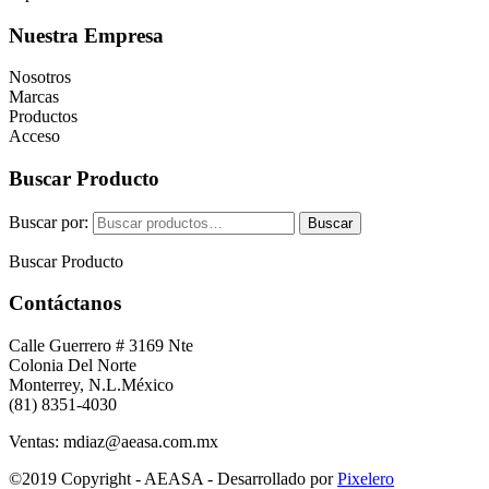
Nuestra Empresa
Nosotros
Marcas
Productos
Acceso
Buscar Producto
Buscar por:
Buscar
Buscar Producto
Contáctanos
Calle Guerrero # 3169 Nte
Colonia Del Norte
Monterrey, N.L.México
(81) 8351-4030
Ventas: mdiaz@aeasa.com.mx
©2019 Copyright - AEASA - Desarrollado por
Pixelero