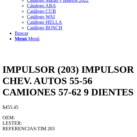
Catálogo Mazas y Baleros 2022
Cátalogo ABA
Catálogo CUB
Catálogo WAI
Catálogo HELLA
Catálogo BOSCH
Buscar
Menú
Menú
IMPULSOR (203) IMPULSOR
CHEV. AUTOS 55-56
CAMIONES 57-62 9 DIENTES
$
455.45
OEM:
LESTER:
REFERENCIAS:TIM 203