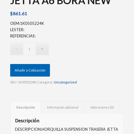
JETTA A6 BORA NEW
$
861.61
OEM:1K0505224K
LESTER:
REFERENCIAS:
Añadir a Cotización
SKU:
1K0505224K
Categoría:
Uncategorized
Descripción
Información adicional
Valoraciones (0)
Descripción
DESCRIPCION:HORQUILLA SUSPENSION TRASERA JETTA