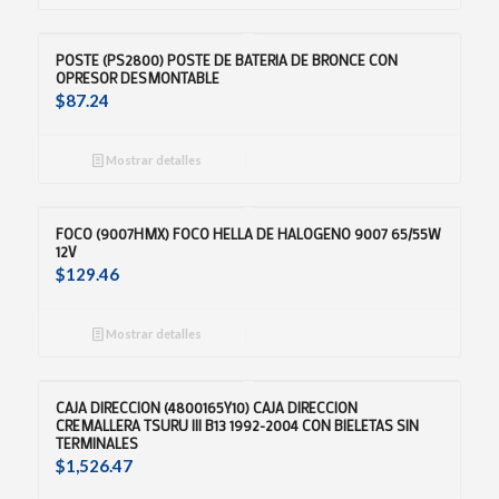
POSTE (PS2800) POSTE DE BATERIA DE BRONCE CON
OPRESOR DESMONTABLE
$
87.24
Mostrar detalles
FOCO (9007HMX) FOCO HELLA DE HALOGENO 9007 65/55W
12V
$
129.46
Mostrar detalles
CAJA DIRECCION (4800165Y10) CAJA DIRECCION
CREMALLERA TSURU III B13 1992-2004 CON BIELETAS SIN
TERMINALES
$
1,526.47