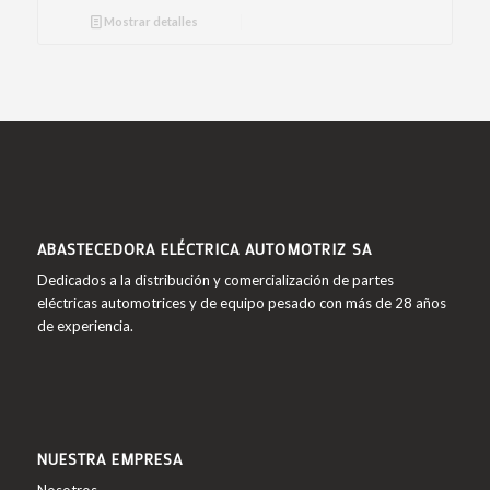
Mostrar detalles
ABASTECEDORA ELÉCTRICA AUTOMOTRIZ SA
Dedicados a la distribución y comercialización de partes
eléctricas automotrices y de equipo pesado con más de 28 años
de experiencia.
NUESTRA EMPRESA