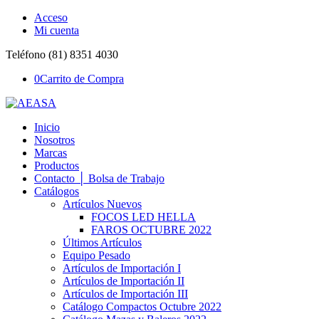
Acceso
Mi cuenta
Teléfono (81) 8351 4030
0
Carrito de Compra
Inicio
Nosotros
Marcas
Productos
Contacto │ Bolsa de Trabajo
Catálogos
Artículos Nuevos
FOCOS LED HELLA
FAROS OCTUBRE 2022
Últimos Artículos
Equipo Pesado
Artículos de Importación I
Artículos de Importación II
Artículos de Importación III
Catálogo Compactos Octubre 2022