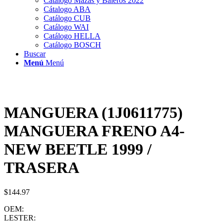
Catálogo Mazas y Baleros 2022
Cátalogo ABA
Catálogo CUB
Catálogo WAI
Catálogo HELLA
Catálogo BOSCH
Buscar
Menú
Menú
MANGUERA (1J0611775)
MANGUERA FRENO A4-
NEW BEETLE 1999 /
TRASERA
$
144.97
OEM:
LESTER: