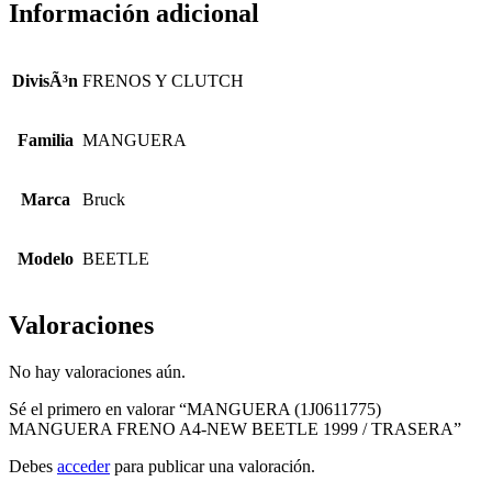
Información adicional
DivisÃ³n
FRENOS Y CLUTCH
Familia
MANGUERA
Marca
Bruck
Modelo
BEETLE
Valoraciones
No hay valoraciones aún.
Sé el primero en valorar “MANGUERA (1J0611775)
MANGUERA FRENO A4-NEW BEETLE 1999 / TRASERA”
Debes
acceder
para publicar una valoración.