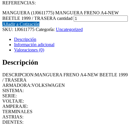
REFERENCIAS:
MANGUERA (1J0611775) MANGUERA FRENO A4-NEW
BEETLE 1999 / TRASERA cantidad
Añadir a Cotización
SKU:
1J0611775
Categoría:
Uncategorized
Descripción
Información adicional
Valoraciones (0)
Descripción
DESCRIPCION:MANGUERA FRENO A4-NEW BEETLE 1999
/ TRASERA
ARMADORA:VOLKSWAGEN
SISTEMA:
SERIE:
VOLTAJE:
AMPERAJE:
TERMINALES
ASTRIAS:
DIENTES: